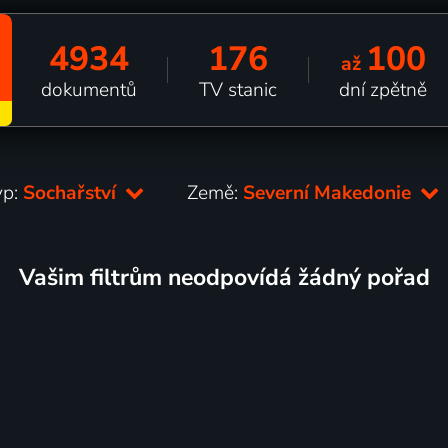
4934
176
100
až
dokumentů
TV stanic
dní zpětně
yp:
Sochařství
Země:
Severní Makedonie
Vašim filtrům neodpovídá žádný pořad