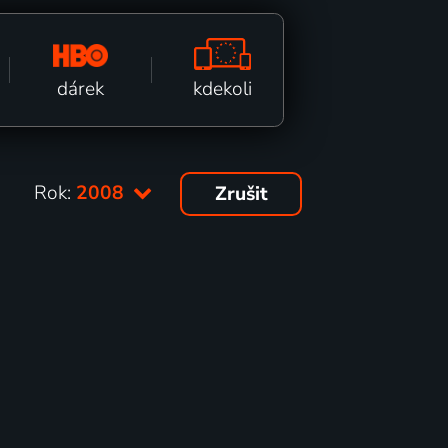
kdekoli
dárek
Rok:
2008
Zrušit