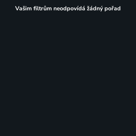
Vašim filtrům neodpovídá žádný pořad