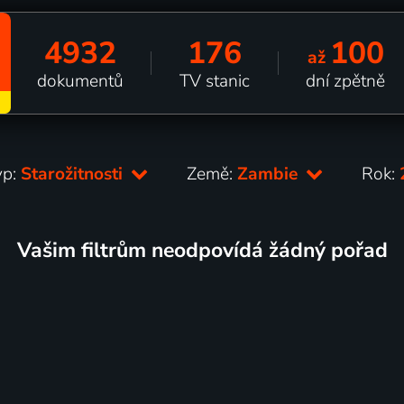
4932
176
100
až
dokumentů
TV stanic
dní zpětně
yp:
Starožitnosti
Země:
Zambie
Rok:
Vašim filtrům neodpovídá žádný pořad