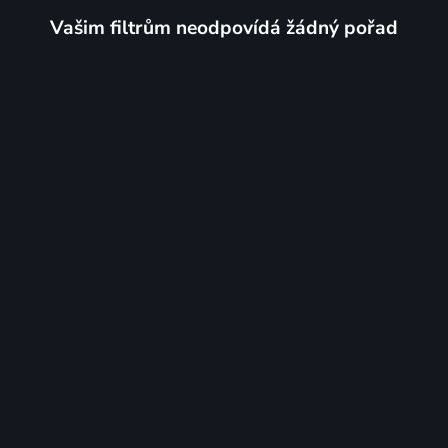
Vašim filtrům neodpovídá žádný pořad