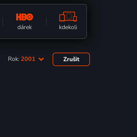
kdekoli
dárek
Rok:
2001
Zrušit