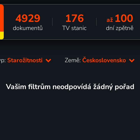
4929
176
100
až
dokumentů
TV stanic
dní zpětně
yp:
Starožitnosti
Země:
Československo
Vašim filtrům neodpovídá žádný pořad