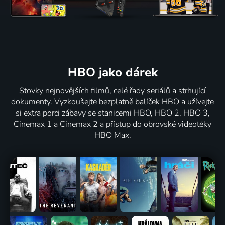
HBO jako dárek
Stovky nejnovějších filmů, celé řady seriálů a strhující
dokumenty. Vyzkoušejte bezplatně balíček HBO a užívejte
si extra porci zábavy se stanicemi HBO, HBO 2, HBO 3,
Cinemax 1 a Cinemax 2 a přístup do obrovské videotéky
HBO Max.