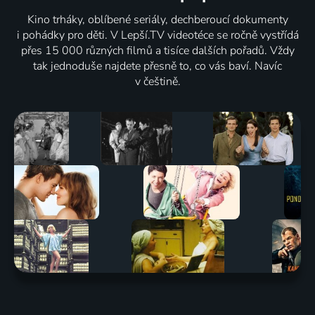
Kino trháky, oblíbené seriály, dechberoucí dokumenty
i pohádky pro děti. V Lepší.TV videotéce se ročně vystřídá
přes 15 000 různých filmů a tisíce dalších pořadů. Vždy
tak jednoduše najdete přesně to, co vás baví. Navíc
v češtině.