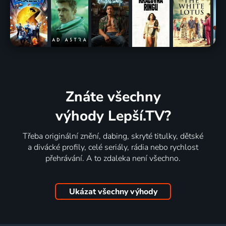
Znáte všechny
výhody Lepší.TV?
Třeba originální znění, dabing, skryté titulky, dětské
a divácké profily, celé seriály, rádia nebo rychlost
přehrávání. A to zdaleka není všechno.
Ukázat všechny výhody