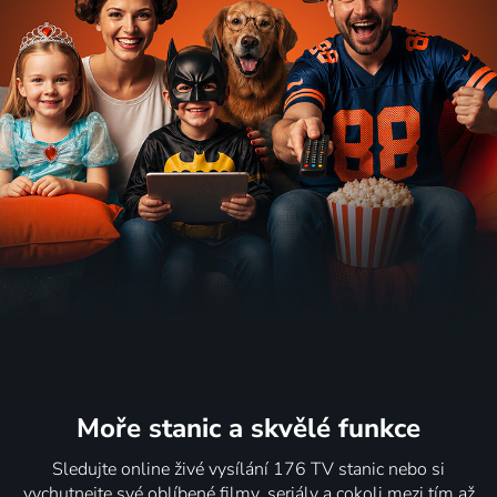
Moře stanic
a skvělé funkce
Sledujte online živé vysílání 176 TV stanic nebo si
vychutnejte své oblíbené filmy, seriály a cokoli mezi tím až