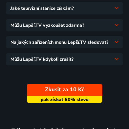
Jaké televizní stanice získám?
Můžu Lepší.TV vyzkoušet zdarma?
Na jakých zařízeních mohu Lepší.TV sledovat?
Můžu Lepší.TV kdykoli zrušit?
Zkusit za 10 Kč