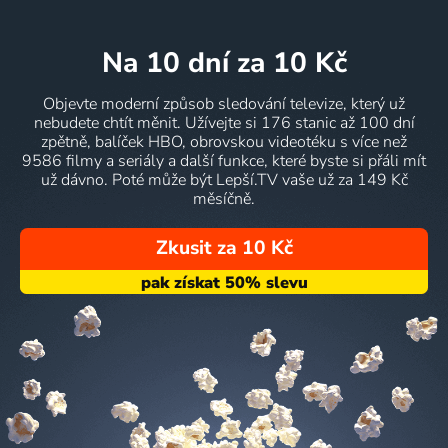
na 10 dní
za 10 Kč
Objevte moderní způsob sledování televize, který už
nebudete chtít měnit. Užívejte si 176 stanic až 100 dní
zpětně, balíček HBO, obrovskou videotéku s více než
9586 filmy a seriály a další funkce, které byste si přáli mít
už dávno. Poté může být Lepší.TV vaše už za 149 Kč
měsíčně.
Zkusit za 10 Kč