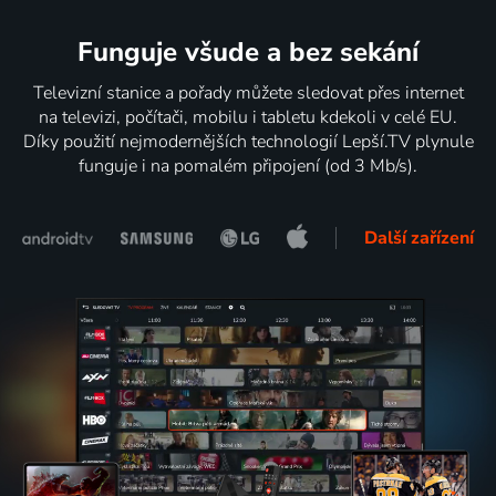
Funguje všude a bez sekání
Televizní stanice a pořady můžete sledovat přes internet
na televizi, počítači, mobilu i tabletu kdekoli v celé EU.
Díky použití nejmodernějších technologií Lepší.TV plynule
funguje i na pomalém připojení (od 3 Mb/s).
Další zařízení