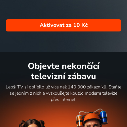
Aktivovat za
10 Kč
Objevte nekončící
televizní zábavu
Lepší.TV si oblíbilo už více než 140 000 zákazníků. Staňte
se jedním z nich a vyzkoušejte kouzlo moderní televize
přes internet.