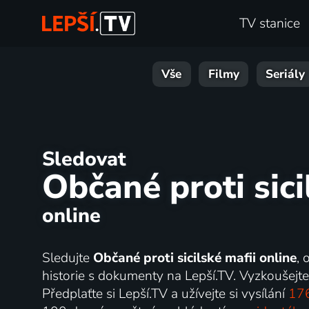
TV stanice
Vše
Filmy
Seriály
Sledovat
Občané proti sici
online
Sledujte
Občané proti sicilské mafii online
, 
historie s dokumenty na Lepší.TV. Vyzkoušejte
Předplaťte si Lepší.TV a užívejte si vysílání
176