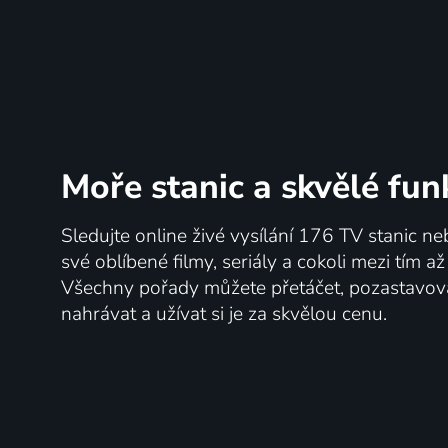
Moře stanic
a skvělé fun
Sledujte online živé vysílání 176 TV stanic ne
své oblíbené filmy, seriály a cokoli mezi tím a
Všechny pořady můžete přetáčet, pozastavo
nahrávat a užívat si je za skvělou cenu.