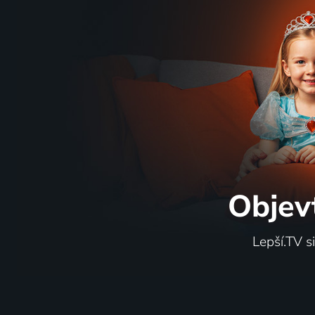
Objev
Lepší.TV s