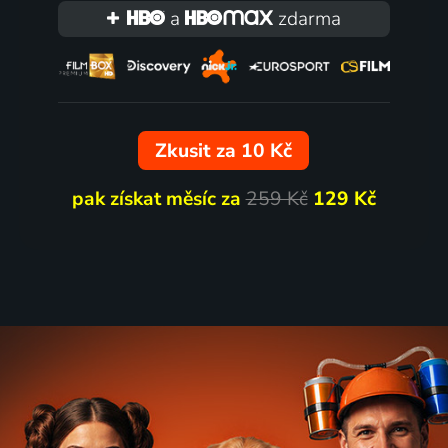
a
zdarma
Zkusit za 10 Kč
pak získat měsíc za
259 Kč
129 Kč