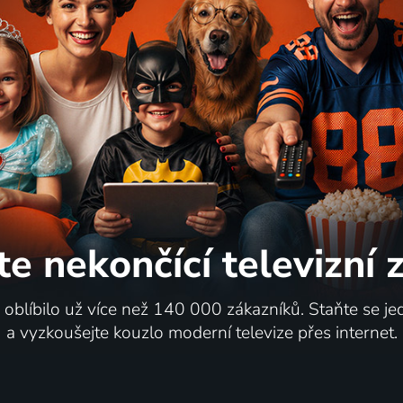
te nekončící
televizní
i oblíbilo už více než 140 000 zákazníků. Staňte se je
a vyzkoušejte kouzlo moderní televize přes internet.