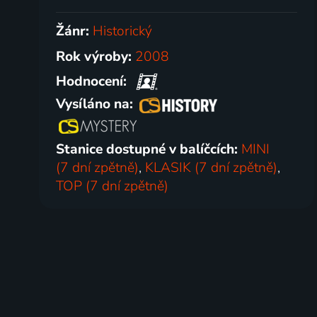
Žánr:
Historický
Rok výroby:
2008
Hodnocení:
Vysíláno na:
Stanice dostupné v balíčcích:
MINI
(7 dní zpětně)
,
KLASIK (7 dní zpětně)
,
TOP (7 dní zpětně)