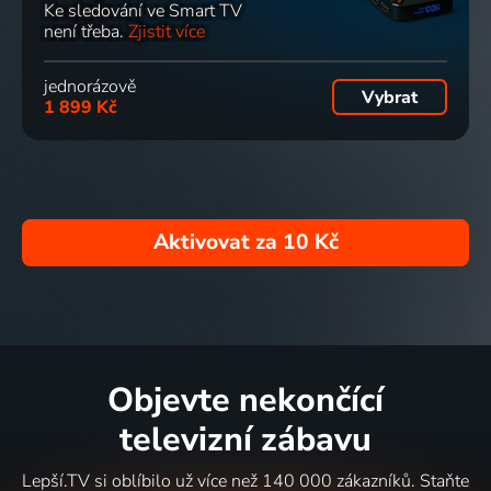
Ke sledování ve Smart TV
není třeba.
Zjistit více
jednorázově
Vybrat
1 899 Kč
Aktivovat za
10 Kč
Objevte nekončící
televizní zábavu
Lepší.TV si oblíbilo už více než 140 000 zákazníků. Staňte