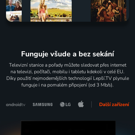
Funguje všude a bez sekání
Televizní stanice a pořady můžete sledovat přes internet
na televizi, počítači, mobilu i tabletu kdekoli v celé EU.
Díky použití nejmodernějších technologií Lepší.TV plynule
funguje i na pomalém připojení (od 3 Mb/s).
Další zařízení