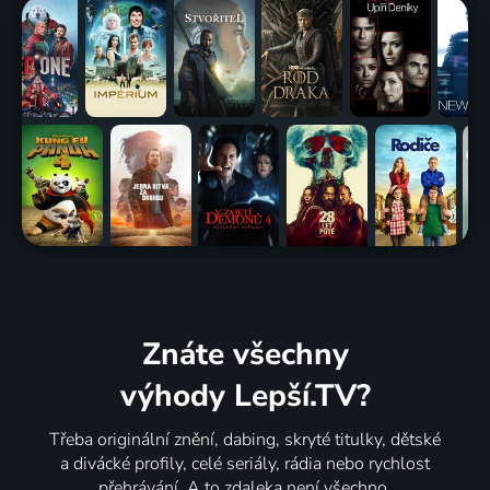
Znáte všechny
výhody Lepší.TV?
Třeba originální znění, dabing, skryté titulky, dětské
a divácké profily, celé seriály, rádia nebo rychlost
přehrávání. A to zdaleka není všechno.