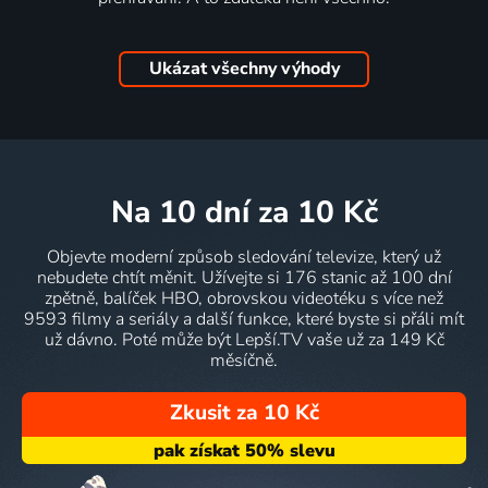
Ukázat všechny výhody
na 10 dní
za 10 Kč
Objevte moderní způsob sledování televize, který už
nebudete chtít měnit. Užívejte si 176 stanic až 100 dní
zpětně, balíček HBO, obrovskou videotéku s více než
9593 filmy a seriály a další funkce, které byste si přáli mít
už dávno. Poté může být Lepší.TV vaše už za 149 Kč
měsíčně.
Zkusit za 10 Kč