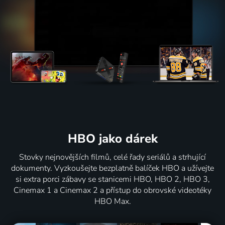
HBO jako dárek
Stovky nejnovějších filmů, celé řady seriálů a strhující
dokumenty. Vyzkoušejte bezplatně balíček HBO a užívejte
si extra porci zábavy se stanicemi HBO, HBO 2, HBO 3,
Cinemax 1 a Cinemax 2 a přístup do obrovské videotéky
HBO Max.