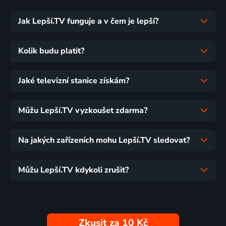
Jak Lepší.TV funguje a v čem je lepší?
Kolik budu platit?
Jaké televizní stanice získám?
Můžu Lepší.TV vyzkoušet zdarma?
Na jakých zařízeních mohu Lepší.TV sledovat?
Můžu Lepší.TV kdykoli zrušit?
Zkusit za 10 Kč