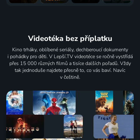
Videotéka
bez příplatku
Kino trháky, oblíbené seriály, dechberoucí dokumenty
i pohádky pro děti. V Lepší.TV videotéce se ročně vystřídá
přes 15 000 různých filmů a tisíce dalších pořadů. Vždy
tak jednoduše najdete přesně to, co vás baví. Navíc
v češtině.