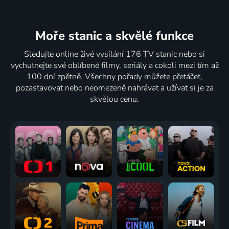
Moře stanic
a skvělé funkce
Sledujte online živé vysílání 176 TV stanic nebo si
vychutnejte své oblíbené filmy, seriály a cokoli mezi tím až
100 dní zpětně. Všechny pořady můžete přetáčet,
pozastavovat nebo neomezeně nahrávat a užívat si je za
skvělou cenu.