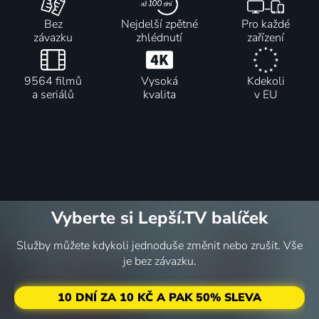
Bez
Nejdelší zpětné
Pro každé
závazku
zhlédnutí
zařízení
9564 filmů
Vysoká
Kdekoli
a seriálů
kvalita
v EU
Vyberte si Lepší.TV balíček
Služby můžete kdykoli jednoduše změnit nebo zrušit. Vše
je bez závazku.
10 DNÍ ZA 10 KČ A PAK 50% SLEVA