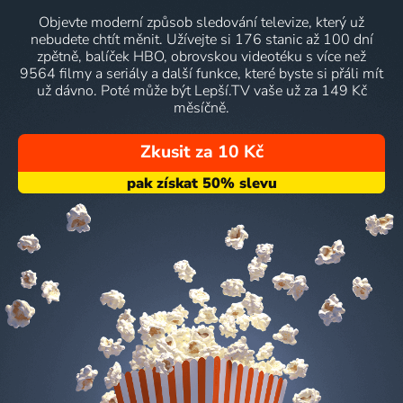
Objevte moderní způsob sledování televize, který už
nebudete chtít měnit. Užívejte si 176 stanic až 100 dní
zpětně, balíček HBO, obrovskou videotéku s více než
9564 filmy a seriály a další funkce, které byste si přáli mít
už dávno. Poté může být Lepší.TV vaše už za 149 Kč
měsíčně.
Zkusit za 10 Kč