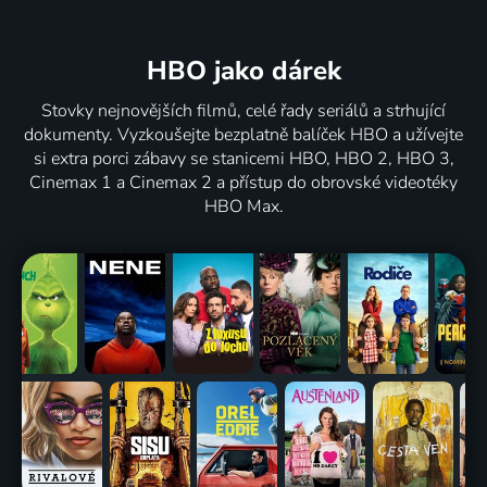
HBO jako dárek
Stovky nejnovějších filmů, celé řady seriálů a strhující
dokumenty. Vyzkoušejte bezplatně balíček HBO a užívejte
si extra porci zábavy se stanicemi HBO, HBO 2, HBO 3,
Cinemax 1 a Cinemax 2 a přístup do obrovské videotéky
HBO Max.