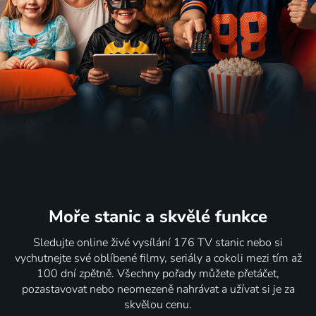
Moře stanic
a skvělé funkce
Sledujte online živé vysílání 176 TV stanic nebo si
vychutnejte své oblíbené filmy, seriály a cokoli mezi tím až
100 dní zpětně. Všechny pořady můžete přetáčet,
pozastavovat nebo neomezeně nahrávat a užívat si je za
skvělou cenu.