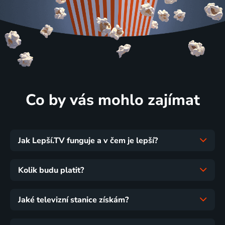
Co by vás mohlo zajímat
Jak Lepší.TV funguje a v čem je lepší?
Kolik budu platit?
Jaké televizní stanice získám?