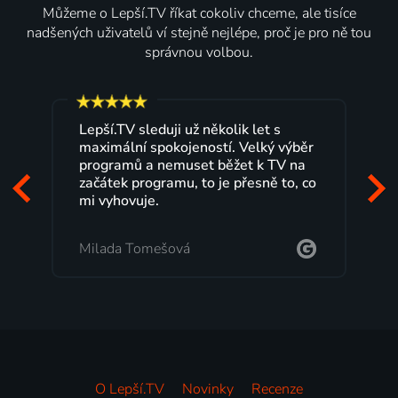
Můžeme o Lepší.TV říkat cokoliv chceme, ale tisíce
nadšených uživatelů ví stejně nejlépe, proč je pro ně tou
správnou volbou.
Lepší.TV sleduji už několik let s
maximální spokojeností. Velký výběr
programů a nemuset běžet k TV na
začátek programu, to je přesně to, co
mi vyhovuje.
Milada Tomešová
O Lepší.TV
Novinky
Recenze