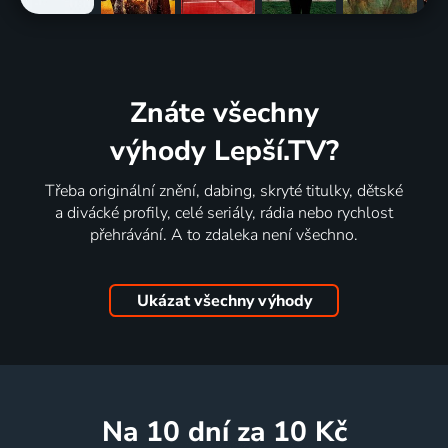
Znáte všechny
výhody Lepší.TV?
Třeba originální znění, dabing, skryté titulky, dětské
a divácké profily, celé seriály, rádia nebo rychlost
přehrávání. A to zdaleka není všechno.
Ukázat všechny výhody
na 10 dní
za 10 Kč