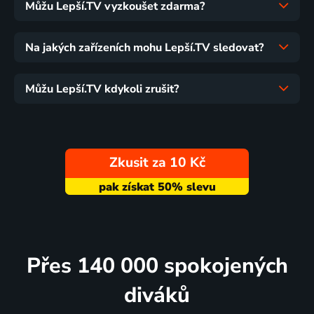
Můžu Lepší.TV vyzkoušet zdarma?
Na jakých zařízeních mohu Lepší.TV sledovat?
Můžu Lepší.TV kdykoli zrušit?
Zkusit za 10 Kč
Přes 140 000 spokojených
diváků