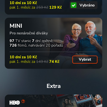
10 dní za
10 Kč
Vybráno
pak 1. měsíc za
259 Kč
129 Kč
MINI
Pro nenáročné diváky
97
TV stanic
7
dní zpětně
726
filmů
nahrávání 20 pořadů
10 dní za
10 Kč
Vybrat
pak 1. měsíc za
149 Kč
74 Kč
Extra