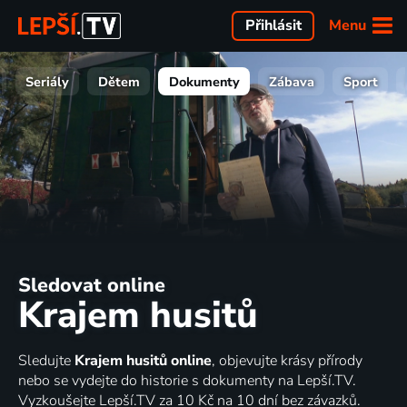
Menu
Přihlásit
Seriály
Dětem
Dokumenty
Zábava
Sport
Sledovat online
Krajem husitů
Sledujte
Krajem husitů online
, objevujte krásy přírody
nebo se vydejte do historie s dokumenty na Lepší.TV.
Vyzkoušejte Lepší.TV za 10 Kč na 10 dní bez závazků.