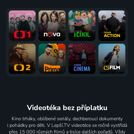
Videotéka
bez příplatku
Kino trháky, oblíbené seriály, dechberoucí dokumenty
i pohádky pro děti. V Lepší.TV videotéce se ročně vystřídá
přes 15 000 různých filmů a tisíce dalších pořadů. Vždy