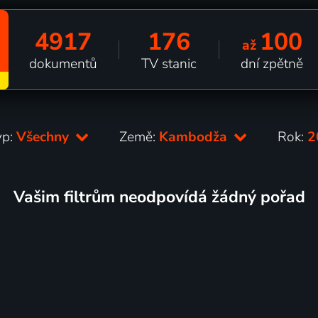
4917
176
100
až
dokumentů
TV stanic
dní zpětně
yp:
Všechny
Země:
Kambodža
Rok:
2
Vašim filtrům neodpovídá žádný pořad