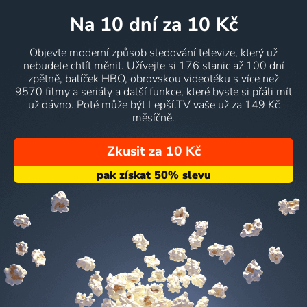
na 10 dní
za 10 Kč
Objevte moderní způsob sledování televize, který už
nebudete chtít měnit. Užívejte si 176 stanic až 100 dní
zpětně, balíček HBO, obrovskou videotéku s více než
9570 filmy a seriály a další funkce, které byste si přáli mít
už dávno. Poté může být Lepší.TV vaše už za 149 Kč
měsíčně.
Zkusit za 10 Kč