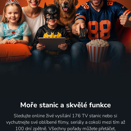
Moře stanic
a skvělé funkce
Sledujte online živé vysílání 176 TV stanic nebo si
vychutnejte své oblíbené filmy, seriály a cokoli mezi tím až
100 dní zpětně. Všechny pořady můžete přetáčet,