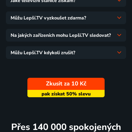
Jaké televizní stanice získám?
Můžu Lepší.TV vyzkoušet zdarma?
Na jakých zařízeních mohu Lepší.TV sledovat?
Můžu Lepší.TV kdykoli zrušit?
Zkusit za 10 Kč
Přes 140 000 spokojených