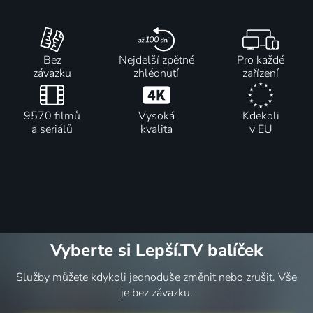
Bez
Nejdelší zpětné
Pro každé
závazku
zhlédnutí
zařízení
9570 filmů
Vysoká
Kdekoli
a seriálů
kvalita
v EU
Vyberte si Lepší.TV balíček
Služby můžete kdykoli jednoduše změnit nebo zrušit. Vše
je bez závazku.