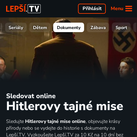
Menu
Přihlásit
Seriály
Dětem
Dokumenty
Zábava
Sport
Sledovat online
Hitlerovy tajné mise
Sledujte
Hitlerovy tajné mise online
, objevujte krásy
přírody nebo se vydejte do historie s dokumenty na
Lepší.TV. Vyzkoušejte Lepší.TV za 10 Kč na 10 dní bez