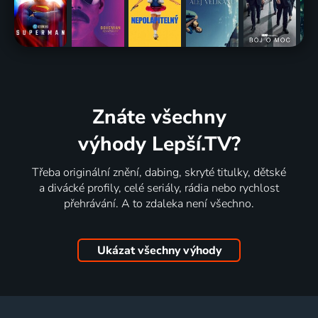
Znáte všechny
výhody Lepší.TV?
Třeba originální znění, dabing, skryté titulky, dětské
a divácké profily, celé seriály, rádia nebo rychlost
přehrávání. A to zdaleka není všechno.
Ukázat všechny výhody