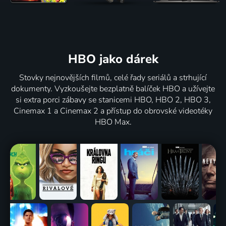
HBO jako dárek
Stovky nejnovějších filmů, celé řady seriálů a strhující
dokumenty. Vyzkoušejte bezplatně balíček HBO a užívejte
si extra porci zábavy se stanicemi HBO, HBO 2, HBO 3,
Cinemax 1 a Cinemax 2 a přístup do obrovské videotéky
HBO Max.