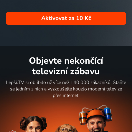
Aktivovat za
10 Kč
Objevte nekončící
televizní zábavu
Lepší.TV si oblíbilo už více než 140 000 zákazníků. Staňte
se jedním z nich a vyzkoušejte kouzlo moderní televize
přes internet.