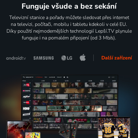
Funguje všude a bez sekání
Televizní stanice a pořady můžete sledovat přes internet
na televizi, počítači, mobilu i tabletu kdekoli v celé EU.
Díky použití nejmodernějších technologií Lepší.TV plynule
funguje i na pomalém připojení (od 3 Mb/s).
Další zařízení