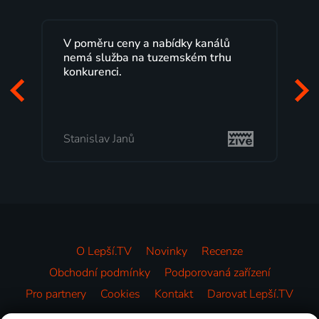
Lepší.TV sleduji už několik let s
maximální spokojeností. Velký výběr
programů a nemuset běžet k TV na
začátek programu, to je přesně to, co
mi vyhovuje.
Milada Tomešová
O Lepší.TV
Novinky
Recenze
Obchodní podmínky
Podporovaná zařízení
Pro partnery
Cookies
Kontakt
Darovat Lepší.TV