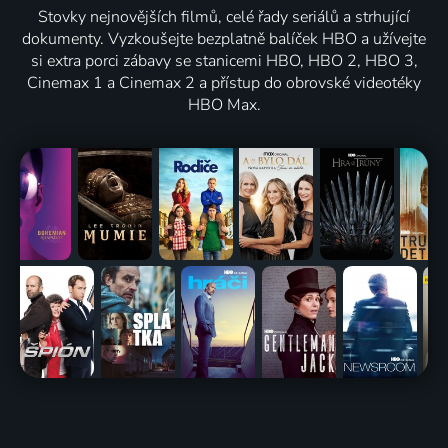
Stovky nejnovějších filmů, celé řady seriálů a strhující
dokumenty. Vyzkoušejte bezplatně balíček HBO a užívejte
si extra porci zábavy se stanicemi HBO, HBO 2, HBO 3,
Cinemax 1 a Cinemax 2 a přístup do obrovské videotéky
HBO Max.