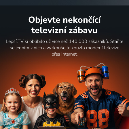
Objevte nekončící
televizní zábavu
Lepší.TV si oblíbilo už více než 140 000 zákazníků. Staňte
se jedním z nich a vyzkoušejte kouzlo moderní televize
přes internet.