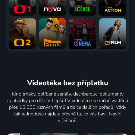
Videotéka
bez příplatku
Kino trháky, oblíbené seriály, dechberoucí dokumenty
i pohádky pro děti. V Lepší.TV videotéce se ročně vystřídá
přes 15 000 různých filmů a tisíce dalších pořadů. Vždy
tak jednoduše najdete přesně to, co vás baví. Navíc
v češtině.