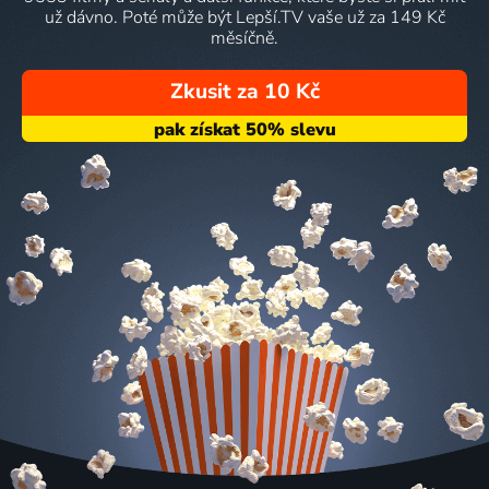
už dávno. Poté může být Lepší.TV vaše už za 149 Kč
měsíčně.
Zkusit za 10 Kč