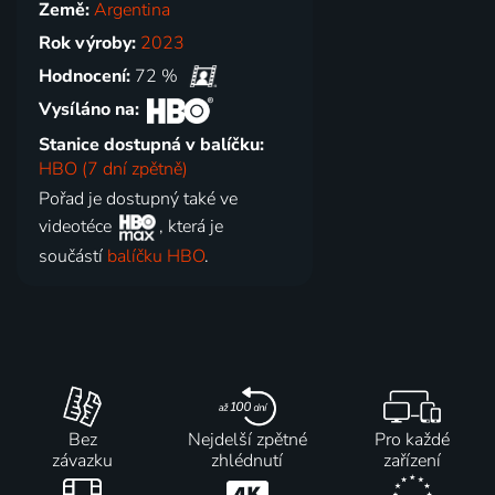
Země:
Argentina
Rok výroby:
2023
Hodnocení:
72 %
Vysíláno na:
Stanice dostupná v balíčku:
HBO (7 dní zpětně)
Pořad je dostupný také ve
videotéce
, která je
součástí
balíčku HBO
.
Bez
Nejdelší zpětné
Pro každé
závazku
zhlédnutí
zařízení