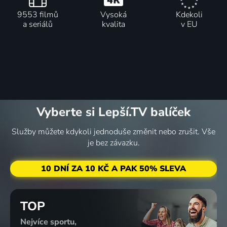
9553 filmů
Vysoká
Kdekoli
a seriálů
kvalita
v EU
Vyberte si Lepší.TV balíček
Služby můžete kdykoli jednoduše změnit nebo zrušit. Vše
je bez závazku.
10 DNÍ ZA 10 KČ A PAK 50% SLEVA
TOP
Nejvíce sportu,