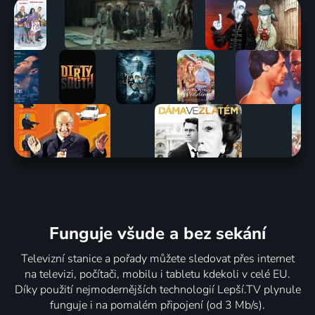
Funguje všude a bez sekání
Televizní stanice a pořady můžete sledovat přes internet
na televizi, počítači, mobilu i tabletu kdekoli v celé EU.
Díky použití nejmodernějších technologií Lepší.TV plynule
funguje i na pomalém připojení (od 3 Mb/s).