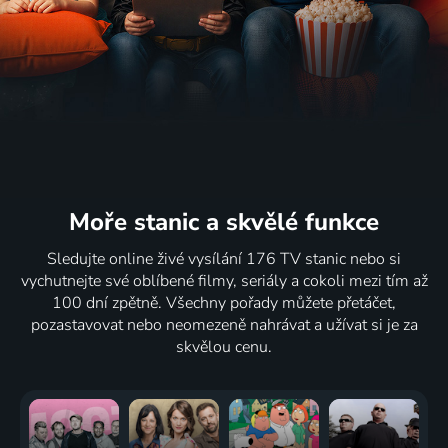
Moře stanic
a skvělé funkce
Sledujte online živé vysílání 176 TV stanic nebo si
vychutnejte své oblíbené filmy, seriály a cokoli mezi tím až
100 dní zpětně. Všechny pořady můžete přetáčet,
pozastavovat nebo neomezeně nahrávat a užívat si je za
skvělou cenu.