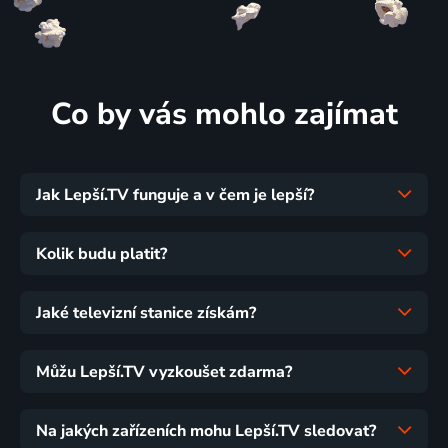
Co by vás mohlo zajímat
Jak Lepší.TV funguje a v čem je lepší?
Kolik budu platit?
Jaké televizní stanice získám?
Můžu Lepší.TV vyzkoušet zdarma?
Na jakých zařízeních mohu Lepší.TV sledovat?