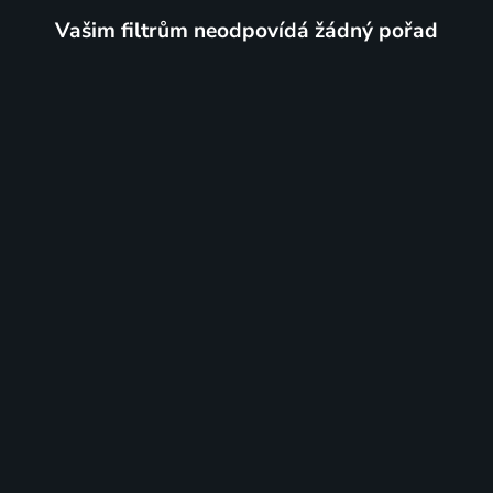
Vašim filtrům neodpovídá žádný pořad