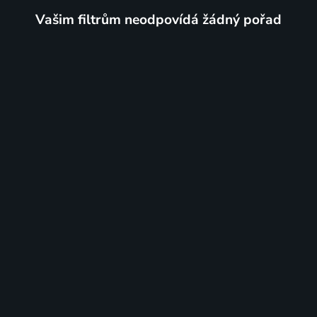
Vašim filtrům neodpovídá žádný pořad