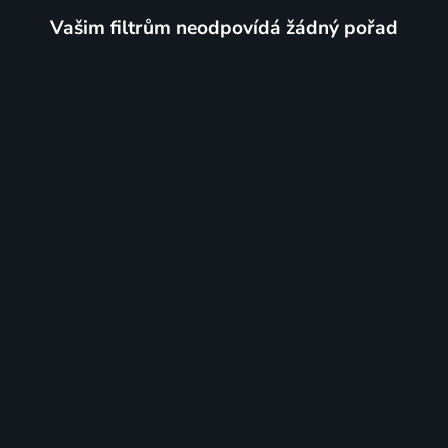
Vašim filtrům neodpovídá žádný pořad