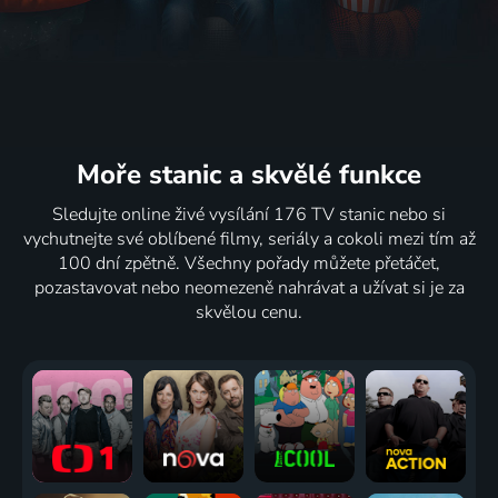
Moře stanic
a skvělé funkce
Sledujte online živé vysílání 176 TV stanic nebo si
vychutnejte své oblíbené filmy, seriály a cokoli mezi tím až
100 dní zpětně. Všechny pořady můžete přetáčet,
pozastavovat nebo neomezeně nahrávat a užívat si je za
skvělou cenu.