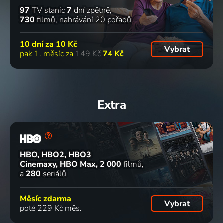
97
TV stanic
7
dní zpětně
730
filmů
nahrávání 20 pořadů
10 dní za
10 Kč
Vybrat
pak 1. měsíc za
149 Kč
74 Kč
Extra
HBO, HBO2, HBO3
Cinemaxy, HBO Max
2 000
filmů
a
280
seriálů
Měsíc zdarma
Vybrat
poté 229 Kč měs.