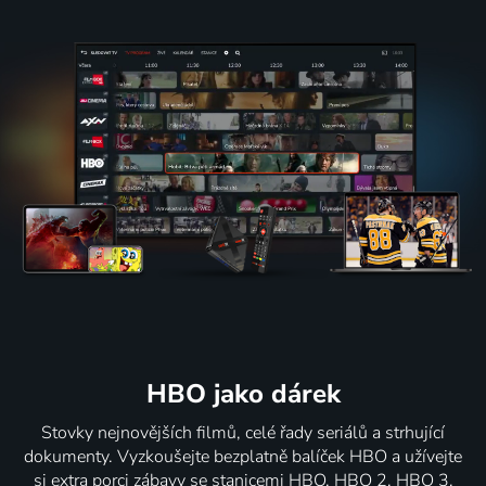
HBO jako dárek
Stovky nejnovějších filmů, celé řady seriálů a strhující
dokumenty. Vyzkoušejte bezplatně balíček HBO a užívejte
si extra porci zábavy se stanicemi HBO, HBO 2, HBO 3,