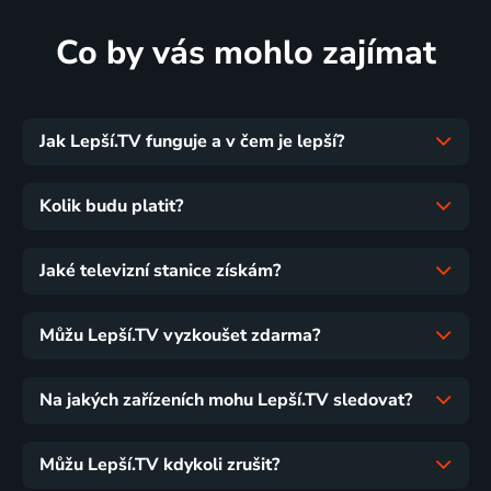
Co by vás mohlo zajímat
Jak Lepší.TV funguje a v čem je lepší?
Kolik budu platit?
Jaké televizní stanice získám?
Můžu Lepší.TV vyzkoušet zdarma?
Na jakých zařízeních mohu Lepší.TV sledovat?
Můžu Lepší.TV kdykoli zrušit?