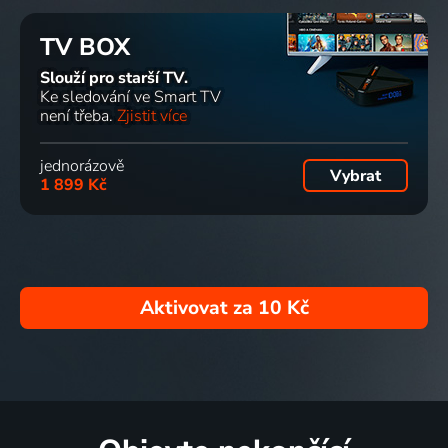
TV BOX
Slouží pro starší TV.
Ke sledování ve Smart TV
není třeba.
Zjistit více
jednorázově
Vybrat
1 899 Kč
Aktivovat za
10 Kč