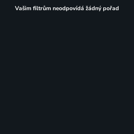
Vašim filtrům neodpovídá žádný pořad