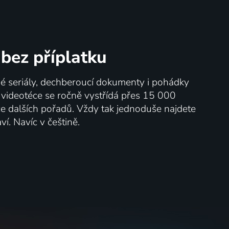
bez příplatku
né seriály, dechberoucí dokumenty i pohádky
V videotéce se ročně vystřídá přes 15 000
íce dalších pořadů. Vždy tak jednoduše najdete
ví. Navíc v češtině.