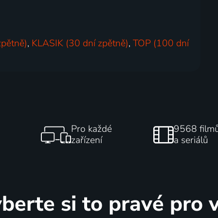
zpětně)
,
KLASIK (30 dní zpětně)
,
TOP (100 dní
Pro každé
9568 film
zařízení
a seriálů
berte si to pravé pro 