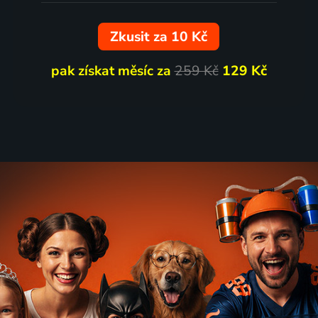
Zkusit za 10 Kč
pak získat měsíc za
259 Kč
129 Kč