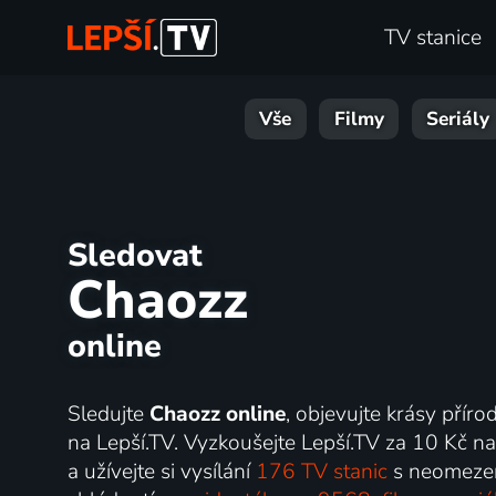
TV stanice
Vše
Filmy
Seriály
Sledovat
Chaozz
online
Sledujte
Chaozz online
, objevujte krásy přír
na Lepší.TV. Vyzkoušejte Lepší.TV za 10 Kč na
a užívejte si vysílání
176 TV stanic
s neomeze