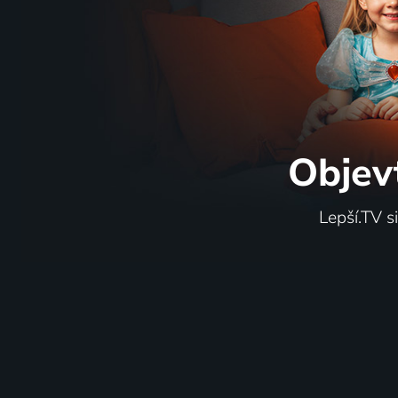
Objev
Lepší.TV s