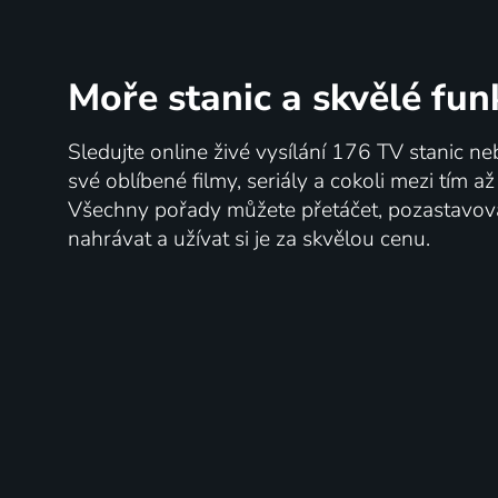
Moře stanic
a skvělé fun
Sledujte online živé vysílání 176 TV stanic ne
své oblíbené filmy, seriály a cokoli mezi tím a
Všechny pořady můžete přetáčet, pozastavo
nahrávat a užívat si je za skvělou cenu.