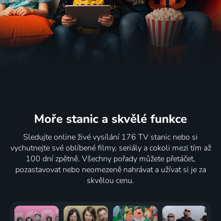
Moře stanic
a skvělé funkce
Sledujte online živé vysílání 176 TV stanic nebo si
vychutnejte své oblíbené filmy, seriály a cokoli mezi tím až
100 dní zpětně. Všechny pořady můžete přetáčet,
pozastavovat nebo neomezeně nahrávat a užívat si je za
skvělou cenu.