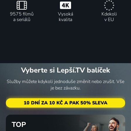
9575 filmů
Vysoká
Kdekoli
a seriálů
kvalita
v EU
Vyberte si Lepší.TV balíček
Služby můžete kdykoli jednoduše změnit nebo zrušit. Vše
je bez závazku.
10 DNÍ ZA 10 KČ A PAK 50% SLEVA
TOP