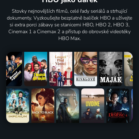
Stovky nejnovějších filmů, celé řady seriálů a strhující
dokumenty. Vyzkoušejte bezplatně balíček HBO a užívejte
si extra porci zábavy se stanicemi HBO, HBO 2, HBO 3,
Cinemax 1 a Cinemax 2 a přístup do obrovské videotéky
HBO Max.