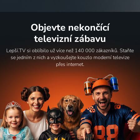
Objevte nekončící
televizní zábavu
Lepší.TV si oblíbilo už více než 140 000 zákazníků. Staňte
se jedním z nich a vyzkoušejte kouzlo moderní televize
přes internet.