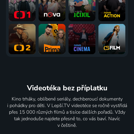
Videotéka
bez příplatku
Kino trháky, oblíbené seriály, dechberoucí dokumenty
i pohádky pro děti. V Lepší.TV videotéce se ročně vystřídá
přes 15 000 různých filmů a tisíce dalších pořadů. Vždy
tak jednoduše najdete přesně to, co vás baví. Navíc
v češtině.