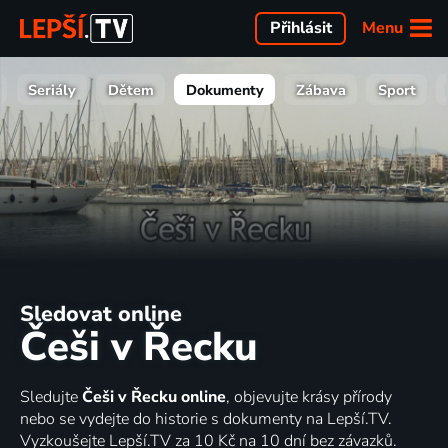
Menu
Přihlásit
Seriály
Dětem
Dokumenty
Zábava
Sport
Sledovat online
Češi v Řecku
Sledujte
Češi v Řecku online
, objevujte krásy přírody
nebo se vydejte do historie s dokumenty na Lepší.TV.
Vyzkoušejte Lepší.TV za 10 Kč na 10 dní bez závazků.