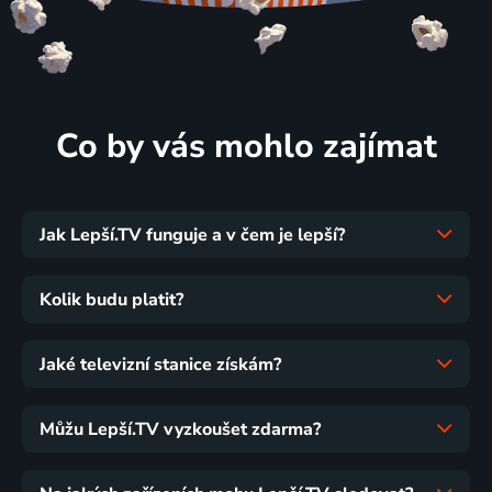
Co by vás mohlo zajímat
Jak Lepší.TV funguje a v čem je lepší?
Kolik budu platit?
Jaké televizní stanice získám?
Můžu Lepší.TV vyzkoušet zdarma?