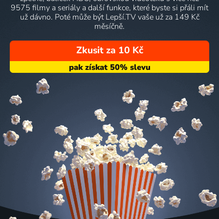
9575 filmy a seriály a další funkce, které byste si přáli mít
už dávno. Poté může být Lepší.TV vaše už za 149 Kč
měsíčně.
Zkusit za 10 Kč