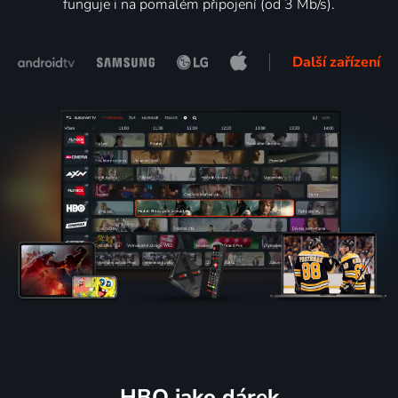
funguje i na pomalém připojení (od 3 Mb/s).
Další zařízení
HBO jako dárek