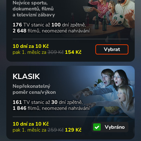
Nejvíce sportu,
dokumentů, filmů
a televizní zábavy
176
TV stanic
až
100
dní zpětně
2 648
filmů
neomezené nahrávání
10 dní za
10 Kč
Vybrat
pak 1. měsíc za
309 Kč
154 Kč
KLASIK
Nepřekonatelný
poměr cena/výkon
161
TV stanic
až
30
dní zpětně
1 846
filmů
neomezené nahrávání
10 dní za
10 Kč
Vybráno
pak 1. měsíc za
259 Kč
129 Kč