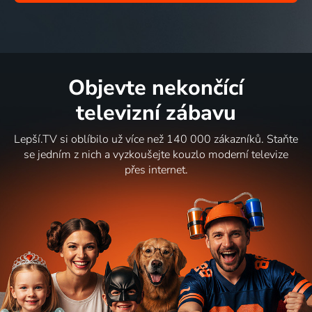
Objevte nekončící
televizní zábavu
Lepší.TV si oblíbilo už více než 140 000 zákazníků. Staňte
se jedním z nich a vyzkoušejte kouzlo moderní televize
přes internet.