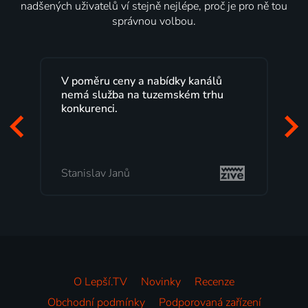
nadšených uživatelů ví stejně nejlépe, proč je pro ně tou
správnou volbou.
V poměru ceny a nabídky kanálů
nemá služba na tuzemském trhu
konkurenci.
Stanislav Janů
O Lepší.TV
Novinky
Recenze
Obchodní podmínky
Podporovaná zařízení