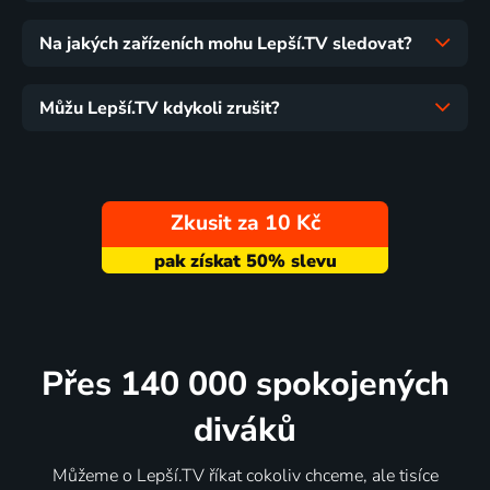
Na jakých zařízeních mohu Lepší.TV sledovat?
Můžu Lepší.TV kdykoli zrušit?
Zkusit za 10 Kč
Přes 140 000 spokojených
diváků
Můžeme o Lepší.TV říkat cokoliv chceme, ale tisíce