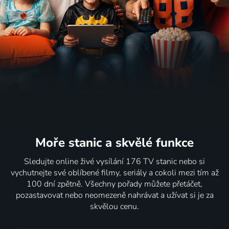
Moře stanic
a skvělé funkce
Sledujte online živé vysílání 176 TV stanic nebo si
vychutnejte své oblíbené filmy, seriály a cokoli mezi tím až
100 dní zpětně. Všechny pořady můžete přetáčet,
pozastavovat nebo neomezeně nahrávat a užívat si je za
skvělou cenu.