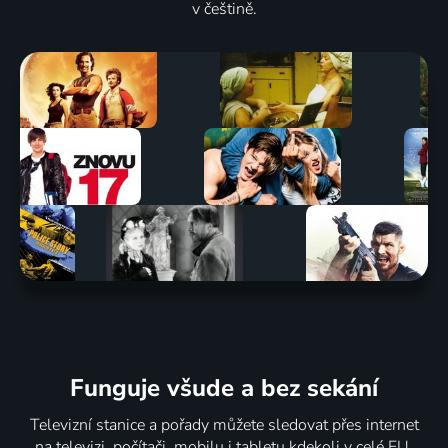
v češtině.
Funguje všude a bez sekání
Televizní stanice a pořady můžete sledovat přes internet
na televizi, počítači, mobilu i tabletu kdekoli v celé EU.