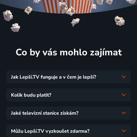
Co by vás mohlo zajímat
Jak Lepší.TV funguje a v čem je lepší?
Kolik budu platit?
Jaké televizní stanice získám?
Můžu Lepší.TV vyzkoušet zdarma?