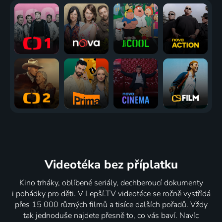
Videotéka
bez příplatku
Kino trháky, oblíbené seriály, dechberoucí dokumenty
i pohádky pro děti. V Lepší.TV videotéce se ročně vystřídá
přes 15 000 různých filmů a tisíce dalších pořadů. Vždy
tak jednoduše najdete přesně to, co vás baví. Navíc