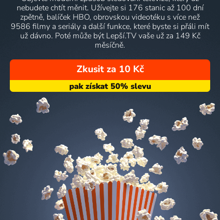
nebudete chtít měnit. Užívejte si 176 stanic až 100 dní
zpětně, balíček HBO, obrovskou videotéku s více než
9586 filmy a seriály a další funkce, které byste si přáli mít
už dávno. Poté může být Lepší.TV vaše už za 149 Kč
měsíčně.
Zkusit za 10 Kč