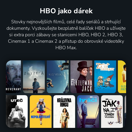
HBO jako dárek
Stovky nejnovějších filmů, celé řady seriálů a strhující
dokumenty. Vyzkoušejte bezplatně balíček HBO a užívejte
si extra porci zábavy se stanicemi HBO, HBO 2, HBO 3,
Cinemax 1 a Cinemax 2 a přístup do obrovské videotéky
HBO Max.