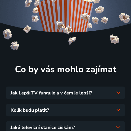
Co by vás mohlo zajímat
Jak Lepší.TV funguje a v čem je lepší?
Kolik budu platit?
Jaké televizní stanice získám?