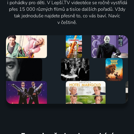
i pohádky pro děti. V Lepší.TV videotéce se ročně vystřídá
přes 15 000 různých filmů a tisíce dalších pořadů. Vždy
tak jednoduše najdete přesně to, co vás baví. Navíc
v češtině.