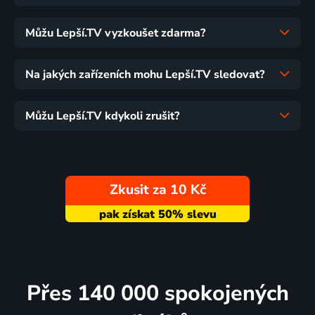
Můžu Lepší.TV vyzkoušet zdarma?
Na jakých zařízeních mohu Lepší.TV sledovat?
Můžu Lepší.TV kdykoli zrušit?
Zkusit za 10 Kč
Přes 140 000 spokojených