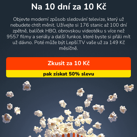
na 10 dní
za 10 Kč
Objevte moderní způsob sledování televize, který už
nebudete chtít měnit. Užívejte si 176 stanic až 100 dní
zpětně, balíček HBO, obrovskou videotéku s více než
9557 filmy a seriály a další funkce, které byste si přáli mít
už dávno. Poté může být Lepší.TV vaše už za 149 Kč
měsíčně.
Zkusit za 10 Kč