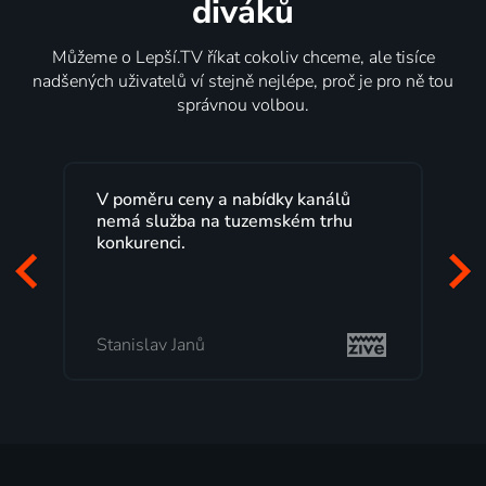
diváků
Můžeme o Lepší.TV říkat cokoliv chceme, ale tisíce
nadšených uživatelů ví stejně nejlépe, proč je pro ně tou
správnou volbou.
V poměru ceny a nabídky kanálů
nemá služba na tuzemském trhu
konkurenci.
Stanislav Janů