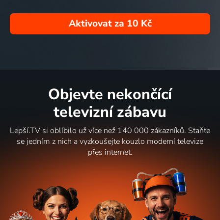
Aktivovat za
10 Kč
Objevte nekončící
televizní zábavu
Lepší.TV si oblíbilo už více než 140 000 zákazníků. Staňte
se jedním z nich a vyzkoušejte kouzlo moderní televize
přes internet.