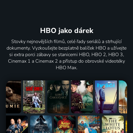
HBO jako dárek
Stovky nejnovějších filmů, celé řady seriálů a strhující
dokumenty. Vyzkoušejte bezplatně balíček HBO a užívejte
si extra porci zábavy se stanicemi HBO, HBO 2, HBO 3,
Cinemax 1 a Cinemax 2 a přístup do obrovské videotéky
HBO Max.