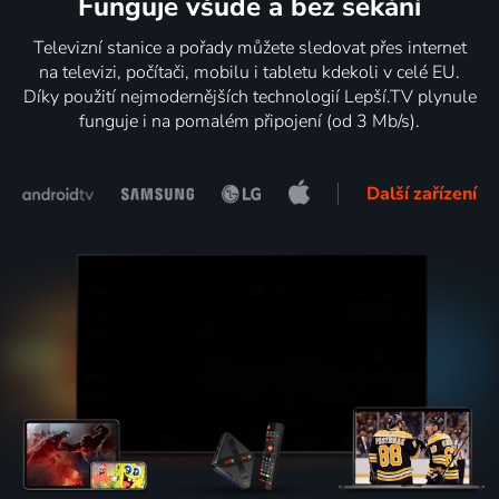
Funguje všude a bez sekání
Televizní stanice a pořady můžete sledovat přes internet
na televizi, počítači, mobilu i tabletu kdekoli v celé EU.
Díky použití nejmodernějších technologií Lepší.TV plynule
funguje i na pomalém připojení (od 3 Mb/s).
Další zařízení