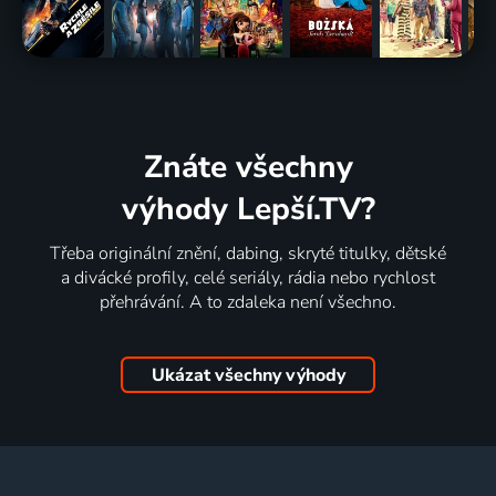
Znáte všechny
výhody Lepší.TV?
Třeba originální znění, dabing, skryté titulky, dětské
a divácké profily, celé seriály, rádia nebo rychlost
přehrávání. A to zdaleka není všechno.
Ukázat všechny výhody