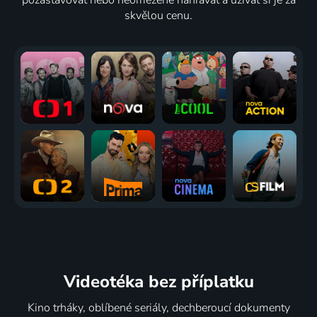
skvělou cenu.
Videotéka
bez příplatku
Kino trháky, oblíbené seriály, dechberoucí dokumenty