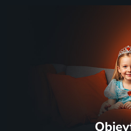
Objev