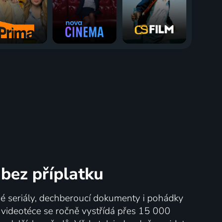
bez příplatku
né seriály, dechberoucí dokumenty i pohádky
V videotéce se ročně vystřídá přes 15 000