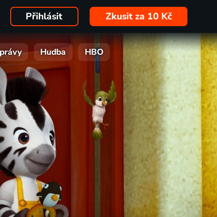
Přihlásit
Zkusit za 10 Kč
právy
Hudba
HBO