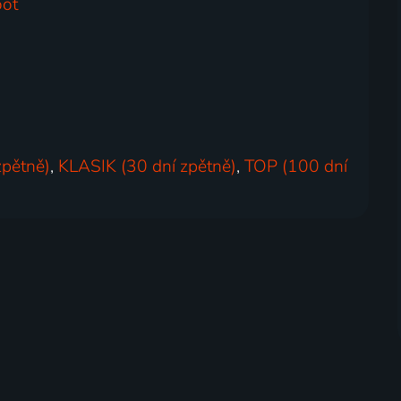
ot
zpětně)
,
KLASIK (30 dní zpětně)
,
TOP (100 dní