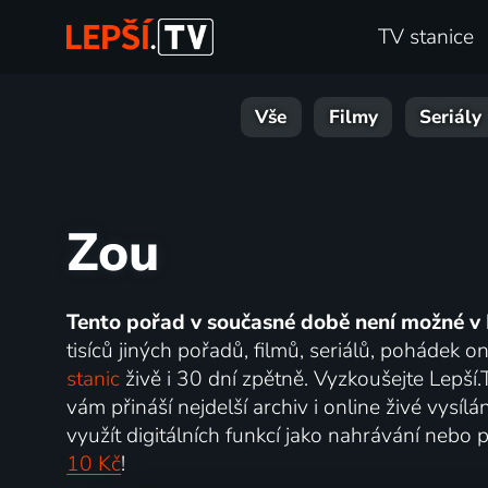
TV stanice
Vše
Filmy
Seriály
Zou
Tento pořad v současné době není možné v 
tisíců jiných pořadů, filmů, seriálů, pohádek 
stanic
živě i 30 dní zpětně. Vyzkoušejte Lepší
vám přináší nejdelší archiv i online živé vysí
využít digitálních funkcí jako nahrávání nebo p
10 Kč
!