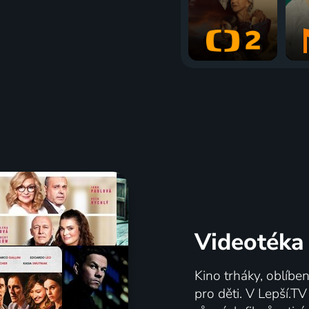
Videotéka
Kino trháky, oblíbe
pro děti. V Lepší.T