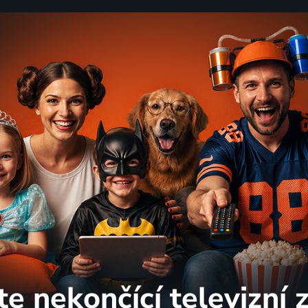
te nekončící
televizní