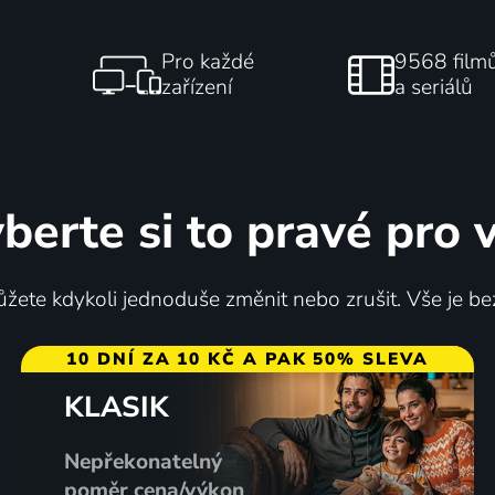
Pro každé
9568 film
zařízení
a seriálů
berte si to pravé pro 
žete kdykoli jednoduše změnit nebo zrušit. Vše je be
10 DNÍ ZA 10 KČ A PAK 50% SLEVA
KLASIK
Nepřekonatelný
poměr cena/výkon