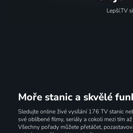
Lepší.TV s
Moře stanic
a skvělé fun
Sledujte online živé vysílání 176 TV stanic ne
své oblíbené filmy, seriály a cokoli mezi tím a
Všechny pořady můžete přetáčet, pozastavo