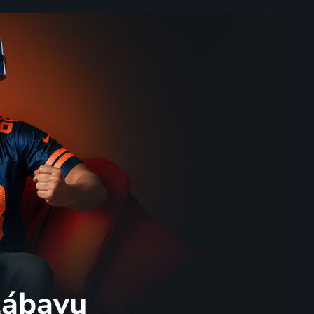
 zábavu