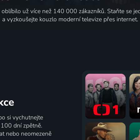
i oblíbilo už více než 140 000 zákazníků. Staňte se je
a vyzkoušejte kouzlo moderní televize přes internet.
kce
bo si vychutnejte
ž 100 dní zpětně.
vat nebo neomezeně