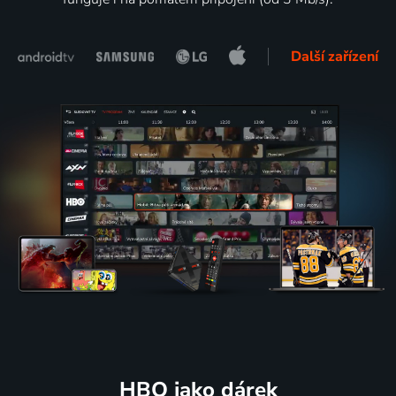
Další zařízení
HBO jako dárek