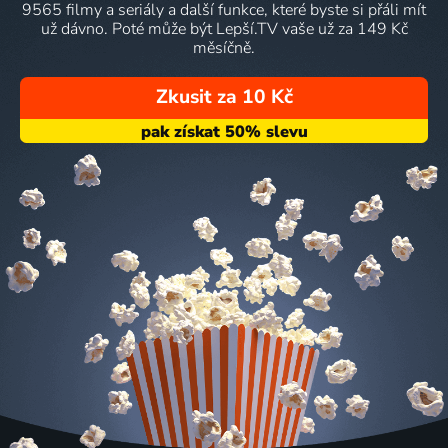
9565 filmy a seriály a další funkce, které byste si přáli mít
už dávno. Poté může být Lepší.TV vaše už za 149 Kč
měsíčně.
Zkusit za 10 Kč