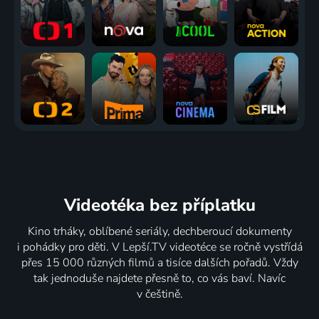
Videotéka
bez příplatku
Kino trháky, oblíbené seriály, dechberoucí dokumenty
i pohádky pro děti. V Lepší.TV videotéce se ročně vystřídá
přes 15 000 různých filmů a tisíce dalších pořadů. Vždy
tak jednoduše najdete přesně to, co vás baví. Navíc
v češtině.