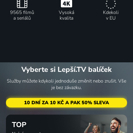
9565 filmů
Vysoká
Kdekoli
a seriálů
kvalita
v EU
Vyberte si Lepší.TV balíček
Služby můžete kdykoli jednoduše změnit nebo zrušit. Vše
je bez závazku.
10 DNÍ ZA 10 KČ A PAK 50% SLEVA
TOP