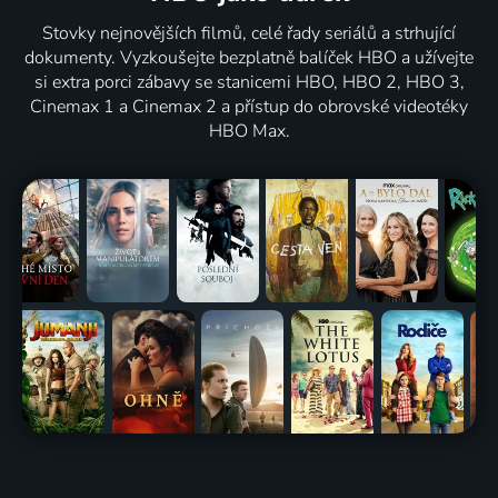
Stovky nejnovějších filmů, celé řady seriálů a strhující
dokumenty. Vyzkoušejte bezplatně balíček HBO a užívejte
si extra porci zábavy se stanicemi HBO, HBO 2, HBO 3,
Cinemax 1 a Cinemax 2 a přístup do obrovské videotéky
HBO Max.