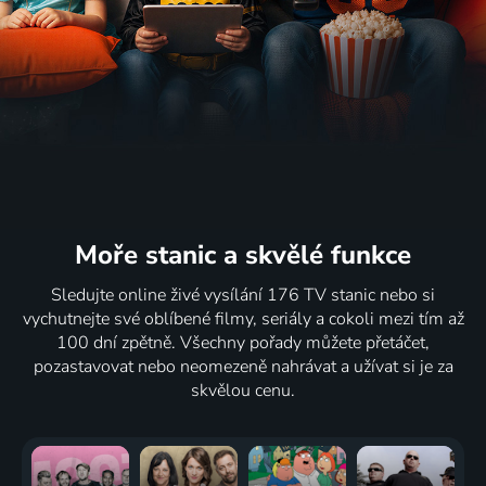
Moře stanic
a skvělé funkce
Sledujte online živé vysílání 176 TV stanic nebo si
vychutnejte své oblíbené filmy, seriály a cokoli mezi tím až
100 dní zpětně. Všechny pořady můžete přetáčet,
pozastavovat nebo neomezeně nahrávat a užívat si je za
skvělou cenu.