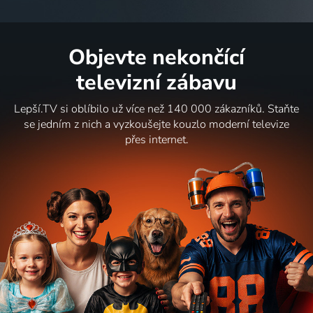
Objevte nekončící
televizní zábavu
Lepší.TV si oblíbilo už více než 140 000 zákazníků. Staňte
se jedním z nich a vyzkoušejte kouzlo moderní televize
přes internet.