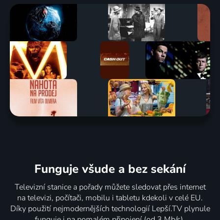
Funguje všude a bez sekání
Televizní stanice a pořady můžete sledovat přes internet
na televizi, počítači, mobilu i tabletu kdekoli v celé EU.
Díky použití nejmodernějších technologií Lepší.TV plynule
funguje i na pomalém připojení (od 3 Mb/s).