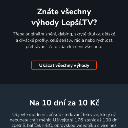
Znáte všechny
výhody Lepší.TV?
Třeba originální znění, dabing, skryté titulky, dětské
a divácké profily, celé seriály, rádia nebo rychlost
přehrávání. A to zdaleka není všechno.
Ukázat všechny výhody
na 10 dní
za 10 Kč
Objevte moderní způsob sledování televize, který už
nebudete chtít měnit. Užívejte si 176 stanic až 100 dní
zpětně, balíček HBO, obrovskou videotéku s více než