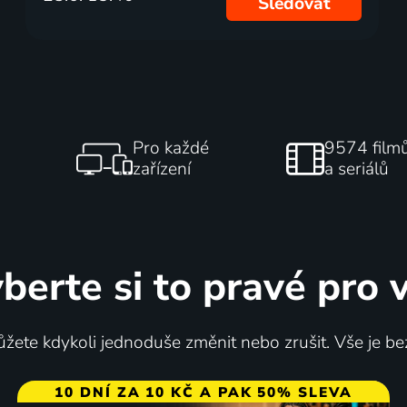
Sledovat
Pro každé
9574 film
zařízení
a seriálů
berte si to pravé pro 
žete kdykoli jednoduše změnit nebo zrušit. Vše je be
10 DNÍ ZA 10 KČ A PAK 50% SLEVA