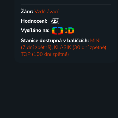
Žánr:
Vzdělávací
Hodnocení:
Vysíláno na:
Stanice dostupná v balíčcích:
MINI
(7 dní zpětně)
,
KLASIK (30 dní zpětně)
,
TOP (100 dní zpětně)