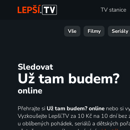
TV stanice
Vše
Filmy
Seriály
Sledovat
Už tam budem?
online
Přehrajte si
Už tam budem? online
nebo si vy
Vyzkoušejte Lepší.TV za 10 Kč na 10 dní bez 
u oblíbených pohádek, seriálů a dětských poř