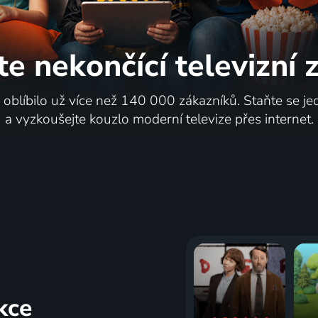
te nekončící
televizní
i oblíbilo už více než 140 000 zákazníků. Staňte se je
a vyzkoušejte kouzlo moderní televize přes internet.
kce