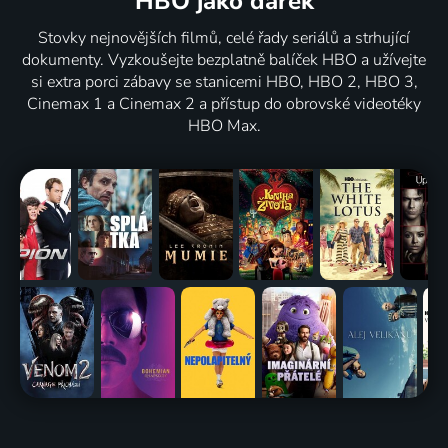
HBO jako dárek
Stovky nejnovějších filmů, celé řady seriálů a strhující
dokumenty. Vyzkoušejte bezplatně balíček HBO a užívejte
si extra porci zábavy se stanicemi HBO, HBO 2, HBO 3,
Cinemax 1 a Cinemax 2 a přístup do obrovské videotéky
HBO Max.