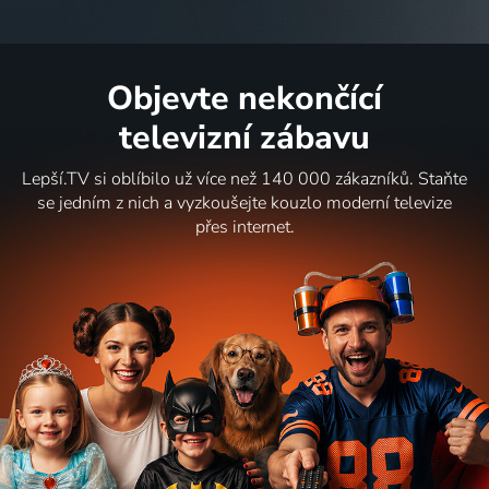
Objevte nekončící
televizní zábavu
Lepší.TV si oblíbilo už více než 140 000 zákazníků. Staňte
se jedním z nich a vyzkoušejte kouzlo moderní televize
přes internet.