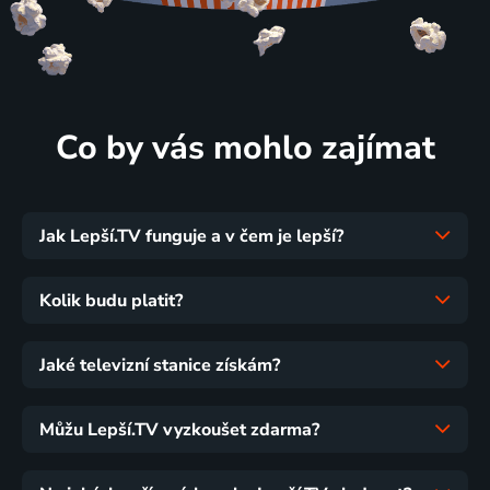
Co by vás mohlo zajímat
Jak Lepší.TV funguje a v čem je lepší?
Kolik budu platit?
Jaké televizní stanice získám?
Můžu Lepší.TV vyzkoušet zdarma?