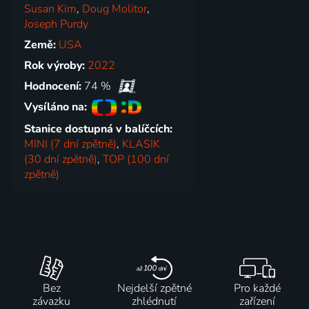
Susan Kim
,
Doug Molitor
,
Joseph Purdy
Země:
USA
Rok výroby:
2022
Hodnocení:
74 %
Vysíláno na:
Stanice dostupná v balíčcích:
MINI (7 dní zpětně)
,
KLASIK
(30 dní zpětně)
,
TOP (100 dní
zpětně)
Bez
Nejdelší zpětné
Pro každé
závazku
zhlédnutí
zařízení