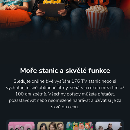
Moře stanic
a skvělé funkce
Sledujte online živé vysílání 176 TV stanic nebo si
vychutnejte své oblíbené filmy, seriály a cokoli mezi tím až
100 dní zpětně. Všechny pořady můžete přetáčet,
pozastavovat nebo neomezeně nahrávat a užívat si je za
skvělou cenu.