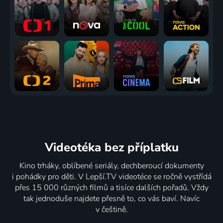
Videotéka
bez příplatku
Kino trháky, oblíbené seriály, dechberoucí dokumenty
i pohádky pro děti. V Lepší.TV videotéce se ročně vystřídá
přes 15 000 různých filmů a tisíce dalších pořadů. Vždy
tak jednoduše najdete přesně to, co vás baví. Navíc
v češtině.