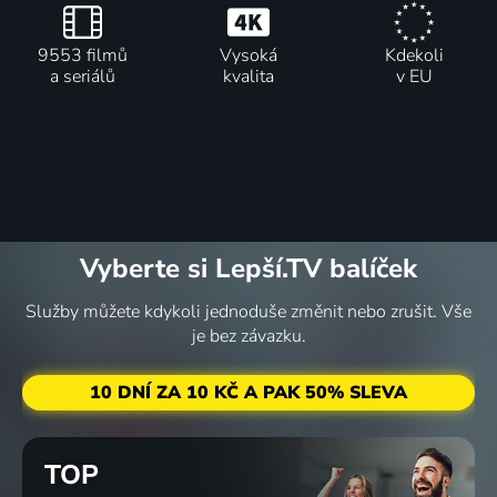
9553 filmů
Vysoká
Kdekoli
a seriálů
kvalita
v EU
Vyberte si Lepší.TV balíček
Služby můžete kdykoli jednoduše změnit nebo zrušit. Vše
je bez závazku.
10 DNÍ ZA 10 KČ A PAK 50% SLEVA
TOP