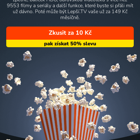
9553 filmy a seriály a další funkce, které byste si přáli mít
už dávno. Poté může být Lepší.TV vaše už za 149 Kč
měsíčně.
Zkusit za 10 Kč