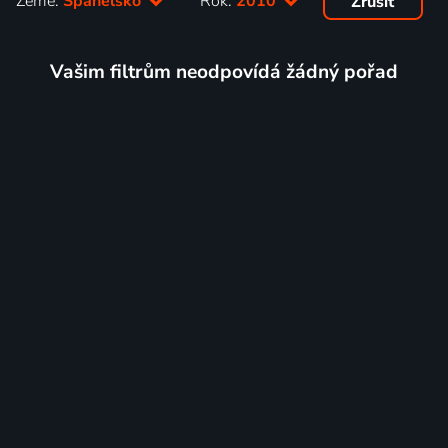
Země:
Španělsko
Rok:
2010
Zrušit
Vašim filtrům neodpovídá žádný pořad