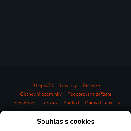
O Lepší.TV
Novinky
Recenze
Obchodní podmínky
Podporovaná zařízení
Pro partnery
Cookies
Kontakt
Darovat Lepší.TV
Videotéka
Souhlas s cookies