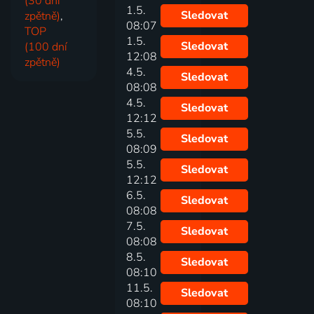
(30 dní
1.5.
Sledovat
zpětně)
,
08:07
TOP
1.5.
Sledovat
(100 dní
12:08
zpětně)
4.5.
Sledovat
08:08
4.5.
Sledovat
12:12
5.5.
Sledovat
08:09
5.5.
Sledovat
12:12
6.5.
Sledovat
08:08
7.5.
Sledovat
08:08
8.5.
Sledovat
08:10
11.5.
Sledovat
08:10