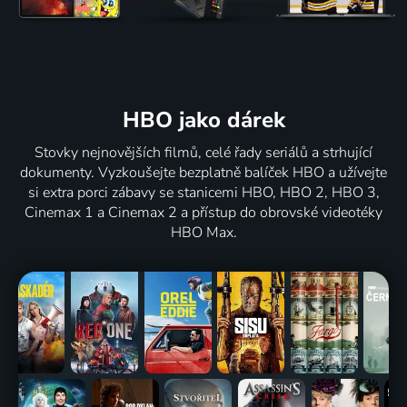
HBO jako dárek
Stovky nejnovějších filmů, celé řady seriálů a strhující
dokumenty. Vyzkoušejte bezplatně balíček HBO a užívejte
si extra porci zábavy se stanicemi HBO, HBO 2, HBO 3,
Cinemax 1 a Cinemax 2 a přístup do obrovské videotéky
HBO Max.