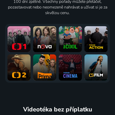
100 dní zpětně. Všechny pořady můžete přetáčet,
pozastavovat nebo neomezeně nahrávat a užívat si je za
skvělou cenu.
Videotéka
bez příplatku