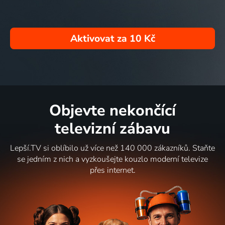
Aktivovat za
10 Kč
Objevte nekončící
televizní zábavu
Lepší.TV si oblíbilo už více než 140 000 zákazníků. Staňte
se jedním z nich a vyzkoušejte kouzlo moderní televize
přes internet.