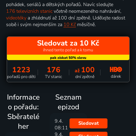
pohádek, seriálů a dětských pořadů. Navíc sledujte
176 televizních stanic
včetně neomezeného nahrávání,
videotéky
a zhlédnutí až 100 dní zpětně. Udělejte radost
sobě i svým nejmenším za
10 Kč
měsíčně.
Sledovat za 10 Kč
ihned tento pořad a k tomu
1223
176
100
až
dárek
pořadů pro děti
TV stanic
dní zpětně
Informace
Seznam
o pořadu:
epizod
Sběratelé
9.4.
Sledovat
her
08:11
9.4.