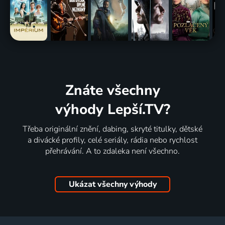
Znáte všechny
výhody Lepší.TV?
Třeba originální znění, dabing, skryté titulky, dětské
a divácké profily, celé seriály, rádia nebo rychlost
přehrávání. A to zdaleka není všechno.
Ukázat všechny výhody