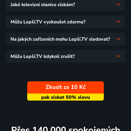
Jaké televizní stanice získám?
Můžu Lepší.TV vyzkoušet zdarma?
Na jakých zařízeních mohu Lepší.TV sledovat?
Můžu Lepší.TV kdykoli zrušit?
Zkusit za 10 Kč
Přes 140 000 spokojených