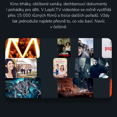
Kino trháky, oblíbené seriály, dechberoucí dokumenty
i pohádky pro děti. V Lepší.TV videotéce se ročně vystřídá
přes 15 000 různých filmů a tisíce dalších pořadů. Vždy
tak jednoduše najdete přesně to, co vás baví. Navíc
v češtině.