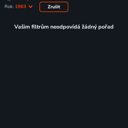
Rok:
1983
Zrušit
Vašim filtrům neodpovídá žádný pořad