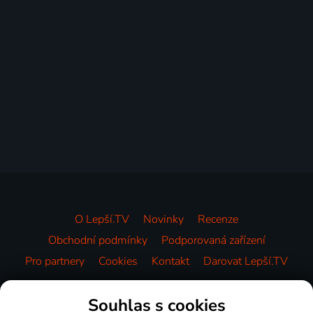
O Lepší.TV
Novinky
Recenze
Obchodní podmínky
Podporovaná zařízení
Pro partnery
Cookies
Kontakt
Darovat Lepší.TV
Videotéka
Souhlas s cookies