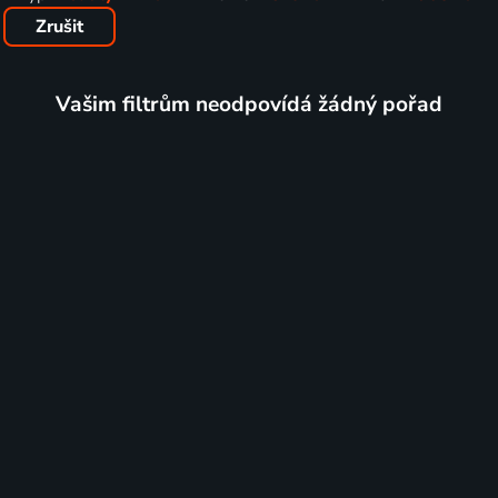
Zrušit
Vašim filtrům neodpovídá žádný pořad