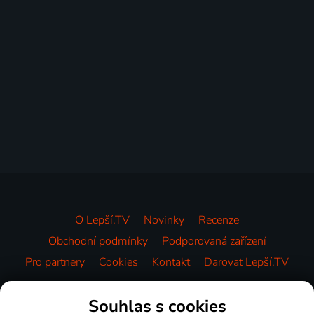
O Lepší.TV
Novinky
Recenze
Obchodní podmínky
Podporovaná zařízení
Pro partnery
Cookies
Kontakt
Darovat Lepší.TV
Videotéka
Souhlas s cookies