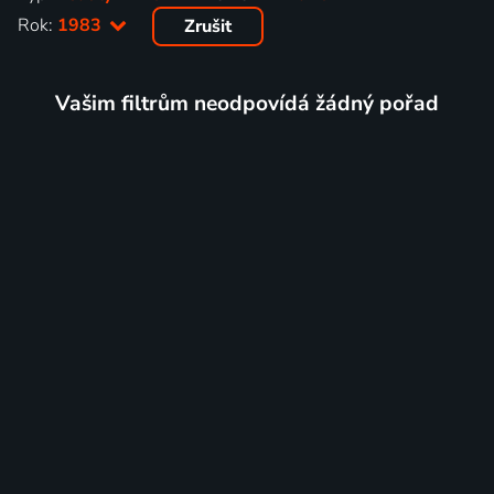
Rok:
1983
Zrušit
Vašim filtrům neodpovídá žádný pořad