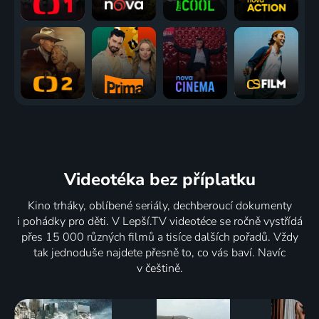
Videotéka
bez příplatku
Kino trháky, oblíbené seriály, dechberoucí dokumenty
i pohádky pro děti. V Lepší.TV videotéce se ročně vystřídá
přes 15 000 různých filmů a tisíce dalších pořadů. Vždy
tak jednoduše najdete přesně to, co vás baví. Navíc
v češtině.