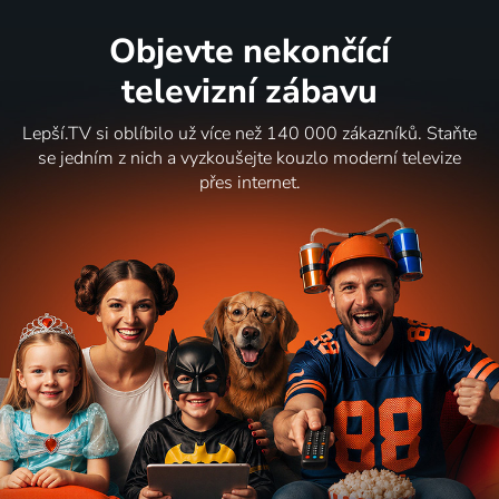
Objevte nekončící
televizní zábavu
Lepší.TV si oblíbilo už více než 140 000 zákazníků. Staňte
se jedním z nich a vyzkoušejte kouzlo moderní televize
přes internet.