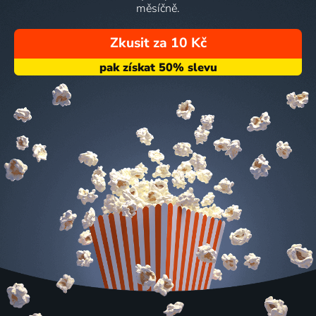
měsíčně.
Zkusit za 10 Kč