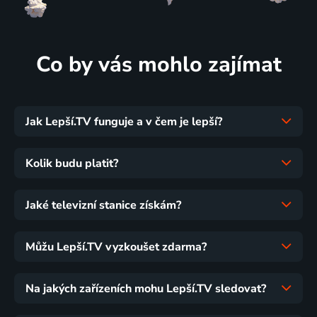
Co by vás mohlo zajímat
Jak Lepší.TV funguje a v čem je lepší?
Kolik budu platit?
Jaké televizní stanice získám?
Můžu Lepší.TV vyzkoušet zdarma?
Na jakých zařízeních mohu Lepší.TV sledovat?