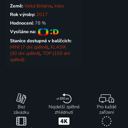
Země:
Velká Británie
,
Irsko
Rok výroby:
2017
Hodnocení:
78 %
Vysíláno na:
Stanice dostupná v balíčcích:
MINI (7 dní zpětně)
,
KLASIK
(30 dní zpětně)
,
TOP (100 dní
zpětně)
Bez
Nejdelší zpětné
Pro každé
závazku
zhlédnutí
zařízení