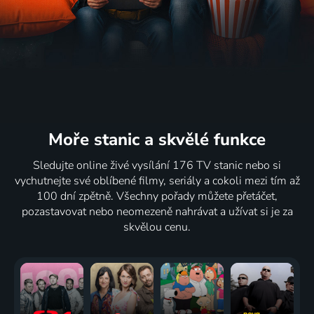
Moře stanic
a skvělé funkce
Sledujte online živé vysílání 176 TV stanic nebo si
vychutnejte své oblíbené filmy, seriály a cokoli mezi tím až
100 dní zpětně. Všechny pořady můžete přetáčet,
pozastavovat nebo neomezeně nahrávat a užívat si je za
skvělou cenu.