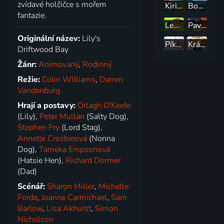
zvídavé holčičce s mořem
Kiri a Lou
Bodláček a Jehlinka
fantazie.
Leo, strážce přírody
Pavouk Lukáš
Originální název:
Lily's
Píkova Zoo
Královská rodina od vedle
Driftwood Bay
Žánr:
Animovaný
,
Rodinný
Režie:
Colin Williams
,
Darren
Vandenburg
Hrají a postavy:
Orlagh O'Keefe
(Lily),
Peter Mullan
(Salty Dog),
Stephen Fry
(Lord Stag),
Annette Crosbieová
(Nonna
Dog),
Tameka Empsonová
(Hatsie Hen),
Richard Dormer
(Dad)
Scénář:
Sharon Miller
,
Michelle
Forde
,
Joanne Carmichael
,
Sam
Barlow
,
Lisa Akhurst
,
Simon
Nicholson