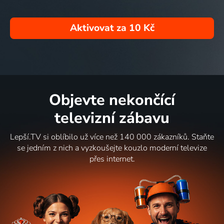
Aktivovat za
10 Kč
Objevte nekončící
televizní zábavu
Lepší.TV si oblíbilo už více než 140 000 zákazníků. Staňte
se jedním z nich a vyzkoušejte kouzlo moderní televize
přes internet.