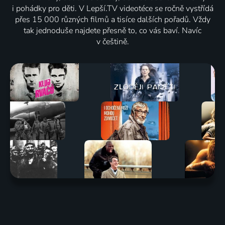
i pohádky pro děti. V Lepší.TV videotéce se ročně vystřídá
přes 15 000 různých filmů a tisíce dalších pořadů. Vždy
tak jednoduše najdete přesně to, co vás baví. Navíc
v češtině.