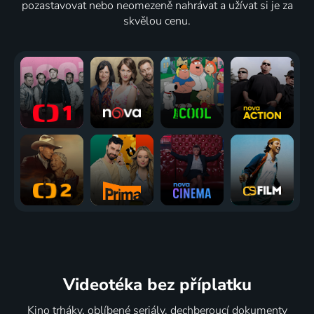
pozastavovat nebo neomezeně nahrávat a užívat si je za
skvělou cenu.
Videotéka
bez příplatku
Kino trháky, oblíbené seriály, dechberoucí dokumenty