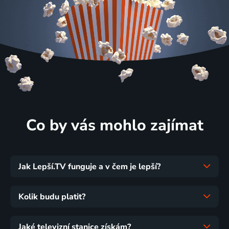
Co by vás mohlo zajímat
Jak Lepší.TV funguje a v čem je lepší?
Kolik budu platit?
Jaké televizní stanice získám?