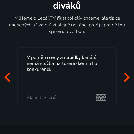
diváků
Můžeme o Lepší.TV říkat cokoliv chceme, ale tisíce
nadšených uživatelů ví stejně nejlépe, proč je pro ně tou
správnou volbou.
V poměru ceny a nabídky kanálů
nemá služba na tuzemském trhu
konkurenci.
Stanislav Janů