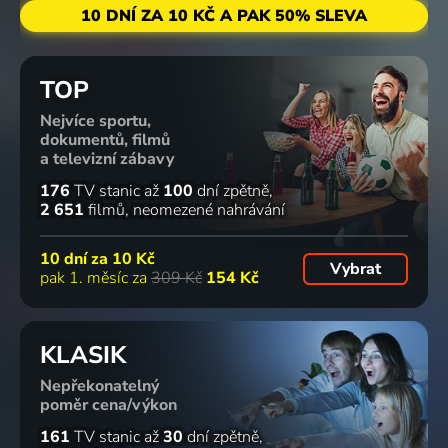
10 DNÍ ZA 10 KČ A PAK 50% SLEVA
TOP
Nejvíce sportu,
dokumentů, filmů
a televizní zábavy
176
TV stanic
až
100
dní zpětně
2 651
filmů
neomezené nahrávání
10 dní za
10 Kč
Vybrat
pak 1. měsíc za
309 Kč
154 Kč
KLASIK
Nepřekonatelný
poměr cena/výkon
161
TV stanic
až
30
dní zpětně