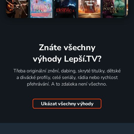
Znáte všechny
výhody Lepší.TV?
Třeba originální znění, dabing, skryté titulky, dětské
a divácké profily, celé seriály, rádia nebo rychlost
přehrávání. A to zdaleka není všechno.
Ukázat všechny výhody