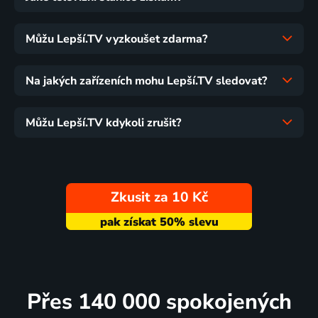
Můžu Lepší.TV vyzkoušet zdarma?
Na jakých zařízeních mohu Lepší.TV sledovat?
Můžu Lepší.TV kdykoli zrušit?
Zkusit za 10 Kč
Přes 140 000 spokojených