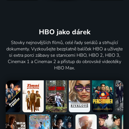
HBO jako dárek
Stovky nejnovějších filmů, celé řady seriálů a strhující
dokumenty. Vyzkoušejte bezplatně balíček HBO a užívejte
si extra porci zábavy se stanicemi HBO, HBO 2, HBO 3,
Cinemax 1 a Cinemax 2 a přístup do obrovské videotéky
HBO Max.