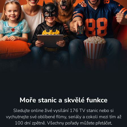
Moře stanic
a skvělé funkce
Sledujte online živé vysílání 176 TV stanic nebo si
vychutnejte své oblíbené filmy, seriály a cokoli mezi tím až
100 dní zpětně. Všechny pořady můžete přetáčet,