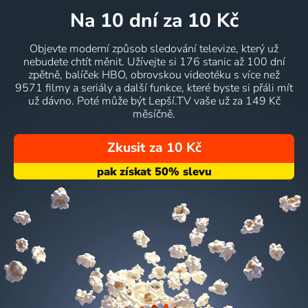
na 10 dní
za 10 Kč
Objevte moderní způsob sledování televize, který už
nebudete chtít měnit. Užívejte si 176 stanic až 100 dní
zpětně, balíček HBO, obrovskou videotéku s více než
9571 filmy a seriály a další funkce, které byste si přáli mít
už dávno. Poté může být Lepší.TV vaše už za 149 Kč
měsíčně.
Zkusit za 10 Kč