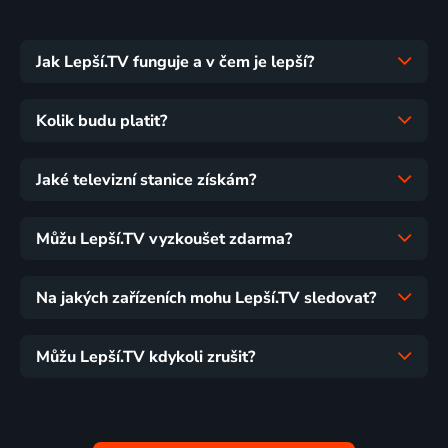
Jak Lepší.TV funguje a v čem je lepší?
Kolik budu platit?
Jaké televizní stanice získám?
Můžu Lepší.TV vyzkoušet zdarma?
Na jakých zařízeních mohu Lepší.TV sledovat?
Můžu Lepší.TV kdykoli zrušit?