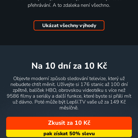
přehrávání. A to zdaleka není všechno.
Ukázat všechny výhody
na 10 dní
za 10 Kč
Objevte moderní způsob sledování televize, který už
nebudete chtít měnit. Užívejte si 176 stanic až 100 dní
zpětně, balíček HBO, obrovskou videotéku s více než
9586 filmy a seriály a další funkce, které byste si přáli mít
už dávno. Poté může být Lepší.TV vaše už za 149 Kč
měsíčně.
Zkusit za 10 Kč