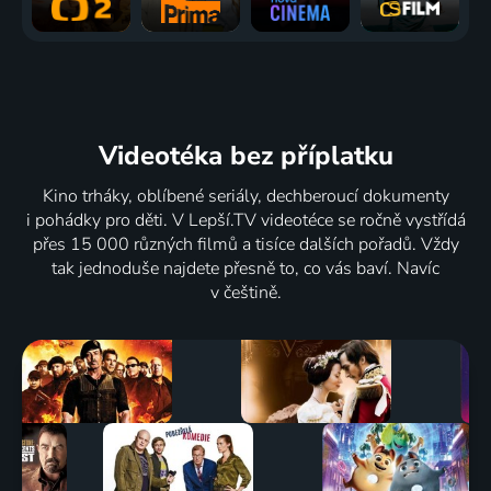
Videotéka
bez příplatku
Kino trháky, oblíbené seriály, dechberoucí dokumenty
i pohádky pro děti. V Lepší.TV videotéce se ročně vystřídá
přes 15 000 různých filmů a tisíce dalších pořadů. Vždy
tak jednoduše najdete přesně to, co vás baví. Navíc
v češtině.