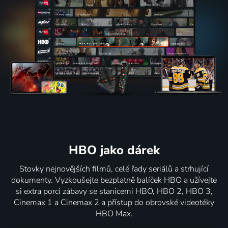
HBO jako dárek
Stovky nejnovějších filmů, celé řady seriálů a strhující
dokumenty. Vyzkoušejte bezplatně balíček HBO a užívejte
si extra porci zábavy se stanicemi HBO, HBO 2, HBO 3,
Cinemax 1 a Cinemax 2 a přístup do obrovské videotéky
HBO Max.