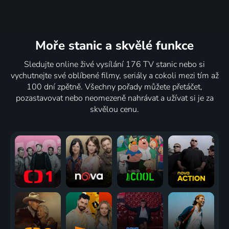
Moře stanic
a skvělé funkce
Sledujte online živé vysílání 176 TV stanic nebo si
vychutnejte své oblíbené filmy, seriály a cokoli mezi tím až
100 dní zpětně. Všechny pořady můžete přetáčet,
pozastavovat nebo neomezeně nahrávat a užívat si je za
skvělou cenu.