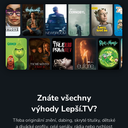
Znáte všechny
výhody Lepší.TV?
Třeba originální znění, dabing, skryté titulky, dětské
a divácké profily, celé seriály, rádia nebo rychlost