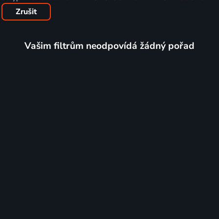
Zrušit
Vašim filtrům neodpovídá žádný pořad