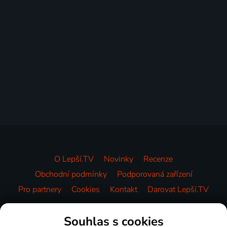
O Lepší.TV
Novinky
Recenze
Obchodní podmínky
Podporovaná zařízení
Pro partnery
Cookies
Kontakt
Darovat Lepší.TV
Videotéka
Souhlas s cookies