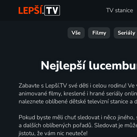
TV stanice
Vše
Filmy
Seriály
Nejlepší lucembur
Zabavte s Lepší.TV své děti i celou rodinu! Ve
animované filmy, kreslené i hrané seriály onli
naleznete oblíbené dětské televizní stanice a d
Pokud byste měli chuť sledovat i něco jiného,
a dalších oblíbených pořadů. Sledovat je může
jistotu, že vám nic neuteče!