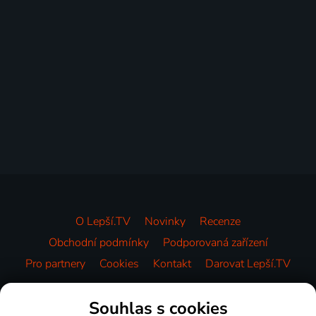
O Lepší.TV
Novinky
Recenze
Obchodní podmínky
Podporovaná zařízení
Pro partnery
Cookies
Kontakt
Darovat Lepší.TV
Videotéka
Souhlas s cookies