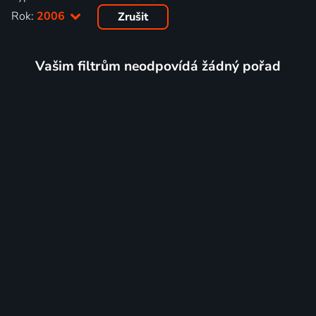
Rok:
2006
Zrušit
Vašim filtrům neodpovídá žádný pořad