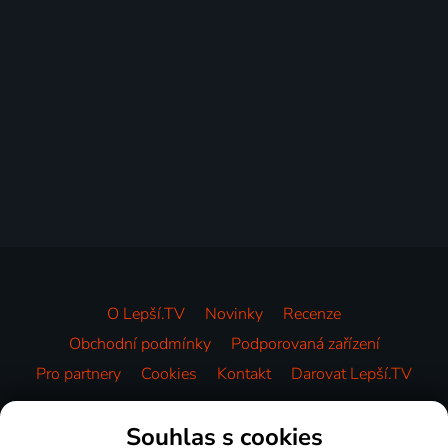
O Lepší.TV
Novinky
Recenze
Obchodní podmínky
Podporovaná zařízení
Pro partnery
Cookies
Kontakt
Darovat Lepší.TV
Videotéka
Souhlas s cookies