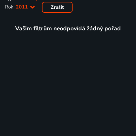
Rok:
2011
Zrušit
Vašim filtrům neodpovídá žádný pořad