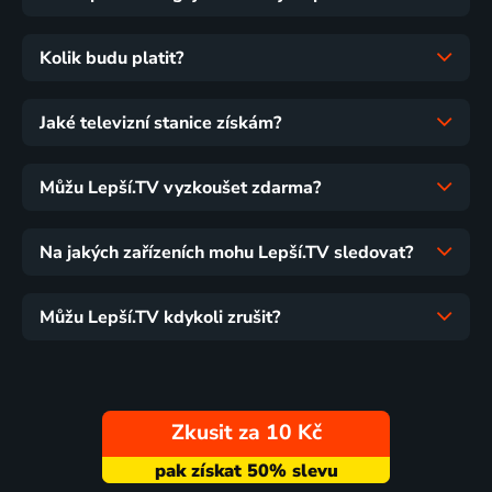
Kolik budu platit?
Jaké televizní stanice získám?
Můžu Lepší.TV vyzkoušet zdarma?
Na jakých zařízeních mohu Lepší.TV sledovat?
Můžu Lepší.TV kdykoli zrušit?
Zkusit za 10 Kč