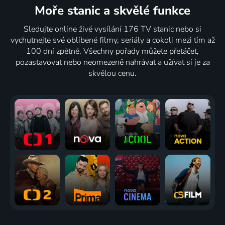
Moře stanic
a skvělé funkce
Sledujte online živé vysílání 176 TV stanic nebo si
vychutnejte své oblíbené filmy, seriály a cokoli mezi tím až
100 dní zpětně. Všechny pořady můžete přetáčet,
pozastavovat nebo neomezeně nahrávat a užívat si je za
skvělou cenu.