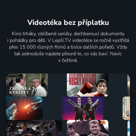
Videotéka
bez příplatku
Kino trháky, oblíbené seriály, dechberoucí dokumenty
i pohádky pro děti. V Lepší.TV videotéce se ročně vystřídá
přes 15 000 různých filmů a tisíce dalších pořadů. Vždy
tak jednoduše najdete přesně to, co vás baví. Navíc
v češtině.