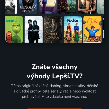
Znáte všechny
výhody Lepší.TV?
Třeba originální znění, dabing, skryté titulky, dětské
a divácké profily, celé seriály, rádia nebo rychlost
přehrávání. A to zdaleka není všechno.