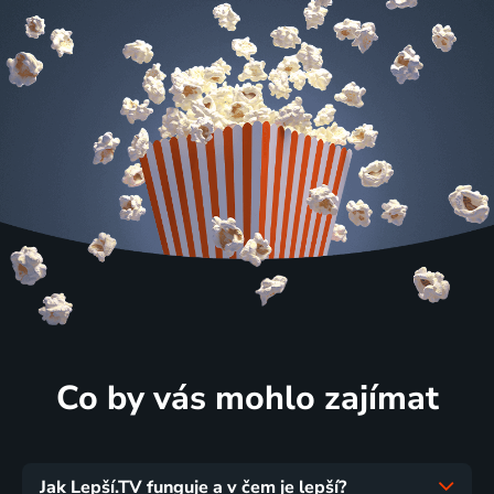
Co by vás mohlo zajímat
Jak Lepší.TV funguje a v čem je lepší?