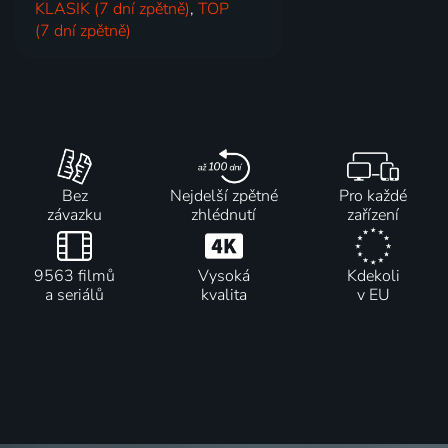
KLASIK (7 dní zpětně)
,
TOP
(7 dní zpětně)
Bez
Nejdelší zpětné
Pro každé
závazku
zhlédnutí
zařízení
9563 filmů
Vysoká
Kdekoli
a seriálů
kvalita
v EU