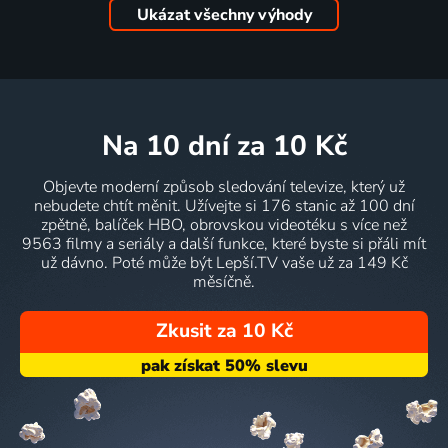
Ukázat všechny výhody
na 10 dní
za 10 Kč
Objevte moderní způsob sledování televize, který už
nebudete chtít měnit. Užívejte si 176 stanic až 100 dní
zpětně, balíček HBO, obrovskou videotéku s více než
9563 filmy a seriály a další funkce, které byste si přáli mít
už dávno. Poté může být Lepší.TV vaše už za 149 Kč
měsíčně.
Zkusit za 10 Kč