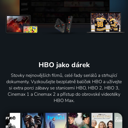
HBO jako dárek
Stovky nejnovějších filmů, celé řady seriálů a strhující
dokumenty. Vyzkoušejte bezplatně balíček HBO a užívejte
si extra porci zábavy se stanicemi HBO, HBO 2, HBO 3,
Cinemax 1 a Cinemax 2 a přístup do obrovské videotéky
HBO Max.