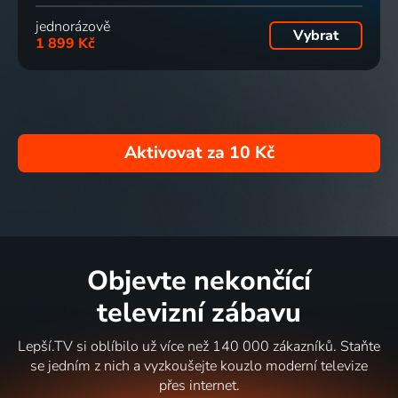
jednorázově
Vybrat
1 899 Kč
Aktivovat za
10 Kč
Objevte nekončící
televizní zábavu
Lepší.TV si oblíbilo už více než 140 000 zákazníků. Staňte
se jedním z nich a vyzkoušejte kouzlo moderní televize
přes internet.