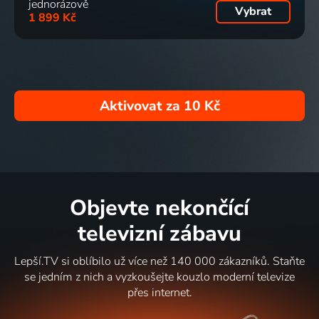
jednorázově
Vybrat
1 899 Kč
Aktivovat za
10 Kč
Objevte nekončící
televizní zábavu
Lepší.TV si oblíbilo už více než 140 000 zákazníků. Staňte
se jedním z nich a vyzkoušejte kouzlo moderní televize
přes internet.