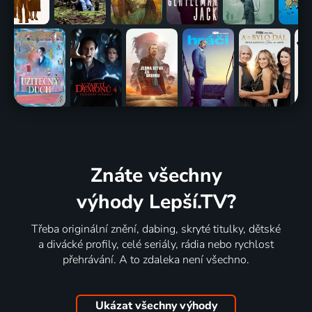
Znáte všechny
výhody Lepší.TV?
Třeba originální znění, dabing, skryté titulky, dětské
a divácké profily, celé seriály, rádia nebo rychlost
přehrávání. A to zdaleka není všechno.
Ukázat všechny výhody