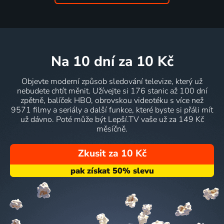
na 10 dní
za 10 Kč
Objevte moderní způsob sledování televize, který už
nebudete chtít měnit. Užívejte si 176 stanic až 100 dní
zpětně, balíček HBO, obrovskou videotéku s více než
9571 filmy a seriály a další funkce, které byste si přáli mít
už dávno. Poté může být Lepší.TV vaše už za 149 Kč
měsíčně.
Zkusit za 10 Kč