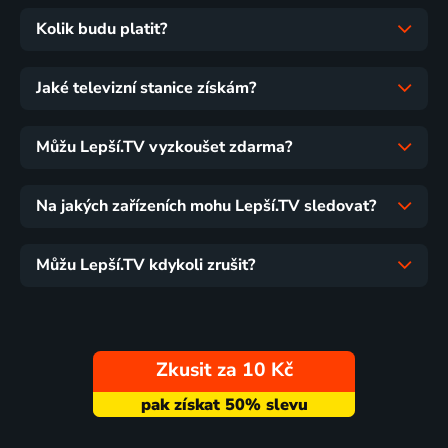
Kolik budu platit?
Jaké televizní stanice získám?
Můžu Lepší.TV vyzkoušet zdarma?
Na jakých zařízeních mohu Lepší.TV sledovat?
Můžu Lepší.TV kdykoli zrušit?
Zkusit za 10 Kč