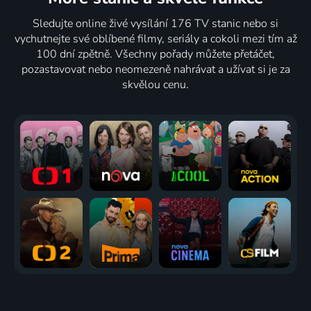
Sledujte online živé vysílání 176 TV stanic nebo si
vychutnejte své oblíbené filmy, seriály a cokoli mezi tím až
100 dní zpětně. Všechny pořady můžete přetáčet,
pozastavovat nebo neomezeně nahrávat a užívat si je za
skvělou cenu.