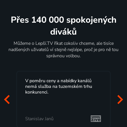
Přes 140 000 spokojených
diváků
Můžeme o Lepší.TV říkat cokoliv chceme, ale tisíce
nadšených uživatelů ví stejně nejlépe, proč je pro ně tou
správnou volbou.
V poměru ceny a nabídky kanálů
nemá služba na tuzemském trhu
konkurenci.
Stanislav Janů