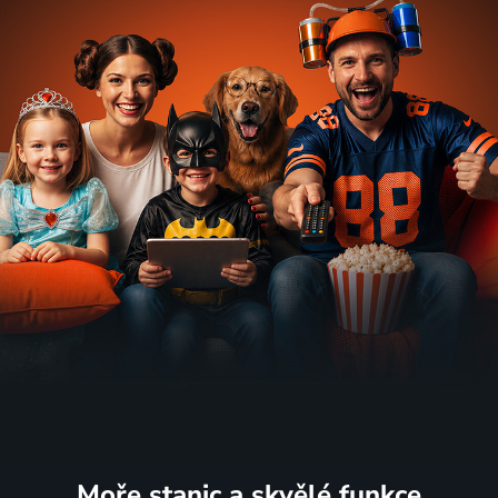
Moře stanic
a skvělé funkce