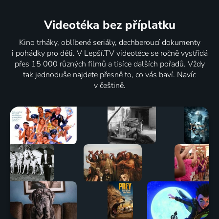
Videotéka
bez příplatku
Kino trháky, oblíbené seriály, dechberoucí dokumenty
i pohádky pro děti. V Lepší.TV videotéce se ročně vystřídá
přes 15 000 různých filmů a tisíce dalších pořadů. Vždy
tak jednoduše najdete přesně to, co vás baví. Navíc
v češtině.