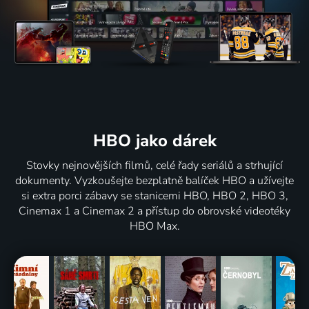
HBO jako dárek
Stovky nejnovějších filmů, celé řady seriálů a strhující
dokumenty. Vyzkoušejte bezplatně balíček HBO a užívejte
si extra porci zábavy se stanicemi HBO, HBO 2, HBO 3,
Cinemax 1 a Cinemax 2 a přístup do obrovské videotéky
HBO Max.