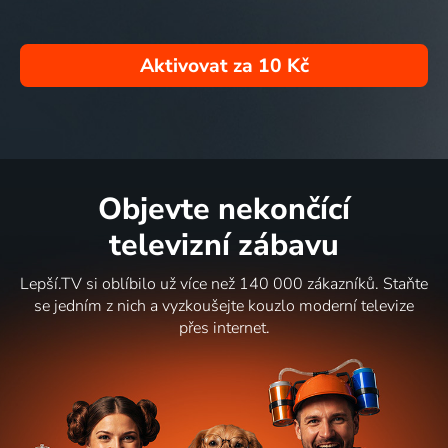
Aktivovat za
10 Kč
Objevte nekončící
televizní zábavu
Lepší.TV si oblíbilo už více než 140 000 zákazníků. Staňte
se jedním z nich a vyzkoušejte kouzlo moderní televize
přes internet.