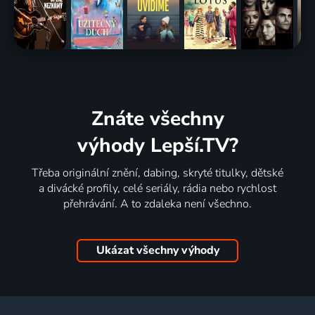
Znáte všechny
výhody Lepší.TV?
Třeba originální znění, dabing, skryté titulky, dětské
a divácké profily, celé seriály, rádia nebo rychlost
přehrávání. A to zdaleka není všechno.
Ukázat všechny výhody