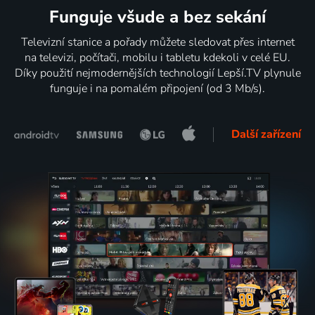
Funguje všude a bez sekání
Televizní stanice a pořady můžete sledovat přes internet
na televizi, počítači, mobilu i tabletu kdekoli v celé EU.
Díky použití nejmodernějších technologií Lepší.TV plynule
funguje i na pomalém připojení (od 3 Mb/s).
Další zařízení