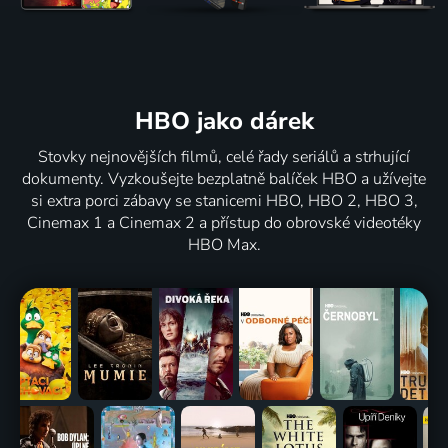
HBO jako dárek
Stovky nejnovějších filmů, celé řady seriálů a strhující
dokumenty. Vyzkoušejte bezplatně balíček HBO a užívejte
si extra porci zábavy se stanicemi HBO, HBO 2, HBO 3,
Cinemax 1 a Cinemax 2 a přístup do obrovské videotéky
HBO Max.