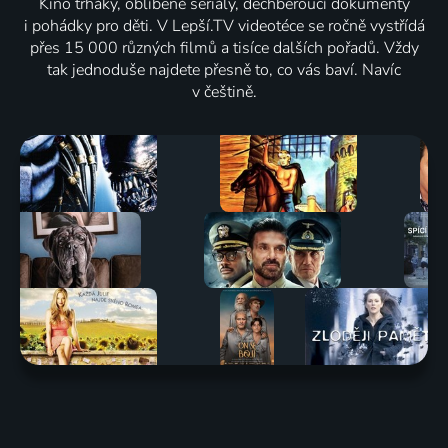
Kino trháky, oblíbené seriály, dechberoucí dokumenty
i pohádky pro děti. V Lepší.TV videotéce se ročně vystřídá
přes 15 000 různých filmů a tisíce dalších pořadů. Vždy
tak jednoduše najdete přesně to, co vás baví. Navíc
v češtině.