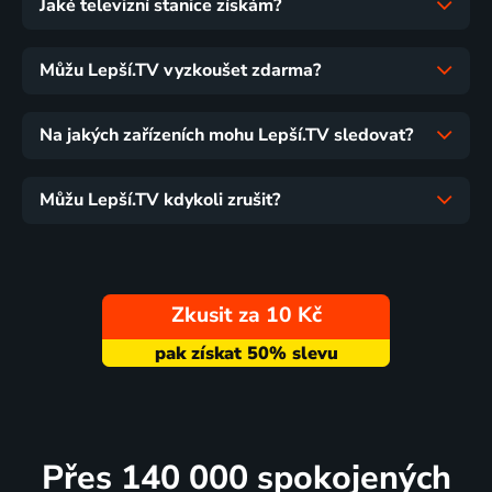
Jaké televizní stanice získám?
Můžu Lepší.TV vyzkoušet zdarma?
Na jakých zařízeních mohu Lepší.TV sledovat?
Můžu Lepší.TV kdykoli zrušit?
Zkusit za 10 Kč
Přes 140 000 spokojených