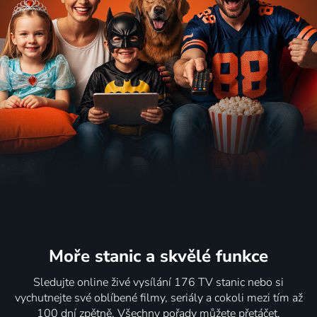
Moře stanic
a skvělé funkce
Sledujte online živé vysílání 176 TV stanic nebo si
vychutnejte své oblíbené filmy, seriály a cokoli mezi tím až
100 dní zpětně. Všechny pořady můžete přetáčet,