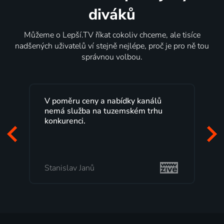
diváků
Můžeme o Lepší.TV říkat cokoliv chceme, ale tisíce
nadšených uživatelů ví stejně nejlépe, proč je pro ně tou
správnou volbou.
V poměru ceny a nabídky kanálů
nemá služba na tuzemském trhu
konkurenci.
Stanislav Janů