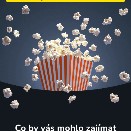
Co by vás mohlo zajímat