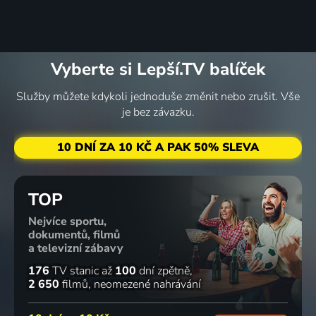
Vyberte si Lepší.TV balíček
Služby můžete kdykoli jednoduše změnit nebo zrušit. Vše
je bez závazku.
10 DNÍ ZA 10 KČ A PAK 50% SLEVA
TOP
Nejvíce sportu,
dokumentů, filmů
a televizní zábavy
176
TV stanic
až
100
dní zpětně
2 650
filmů
neomezené nahrávání