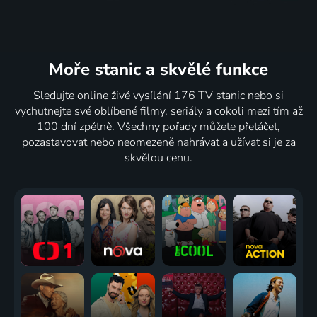
Moře stanic
a skvělé funkce
Sledujte online živé vysílání 176 TV stanic nebo si
vychutnejte své oblíbené filmy, seriály a cokoli mezi tím až
100 dní zpětně. Všechny pořady můžete přetáčet,
pozastavovat nebo neomezeně nahrávat a užívat si je za
skvělou cenu.