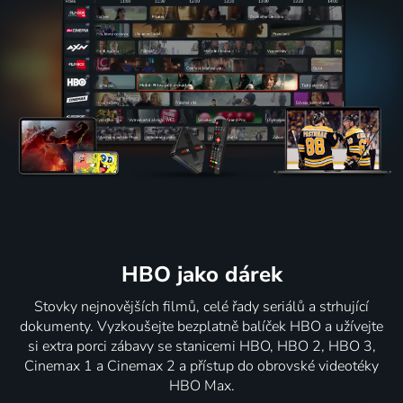
HBO jako dárek
Stovky nejnovějších filmů, celé řady seriálů a strhující
dokumenty. Vyzkoušejte bezplatně balíček HBO a užívejte
si extra porci zábavy se stanicemi HBO, HBO 2, HBO 3,
Cinemax 1 a Cinemax 2 a přístup do obrovské videotéky
HBO Max.