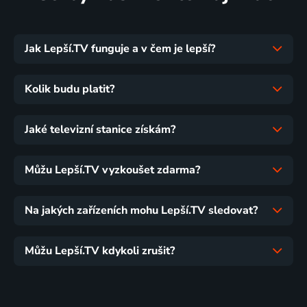
Jak Lepší.TV funguje a v čem je lepší?
Kolik budu platit?
Jaké televizní stanice získám?
Můžu Lepší.TV vyzkoušet zdarma?
Na jakých zařízeních mohu Lepší.TV sledovat?
Můžu Lepší.TV kdykoli zrušit?