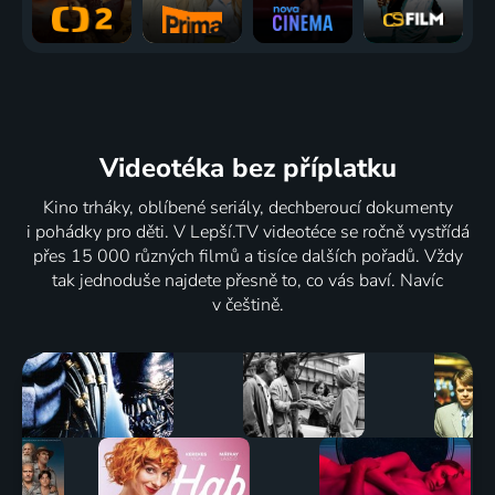
Videotéka
bez příplatku
Kino trháky, oblíbené seriály, dechberoucí dokumenty
i pohádky pro děti. V Lepší.TV videotéce se ročně vystřídá
přes 15 000 různých filmů a tisíce dalších pořadů. Vždy
tak jednoduše najdete přesně to, co vás baví. Navíc
v češtině.