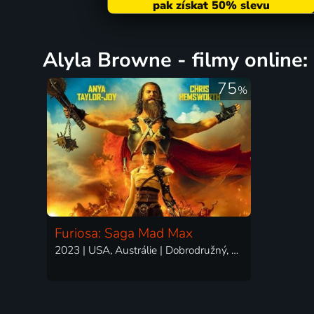
Alyla Browne - filmy online:
75
%
Furiosa: Saga Mad Max
2023 | USA, Austrálie | Dobrodružný, Akční, Science Fiction, Thriller