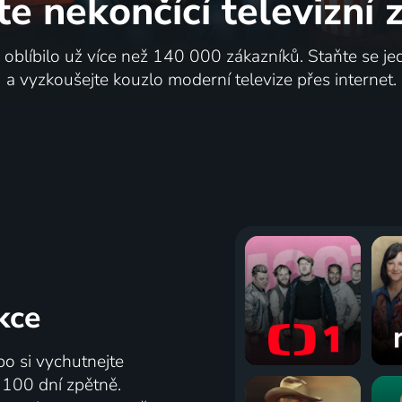
te nekončící
televizní
i oblíbilo už více než 140 000 zákazníků. Staňte se je
a vyzkoušejte kouzlo moderní televize přes internet.
kce
bo si vychutnejte
ž 100 dní zpětně.