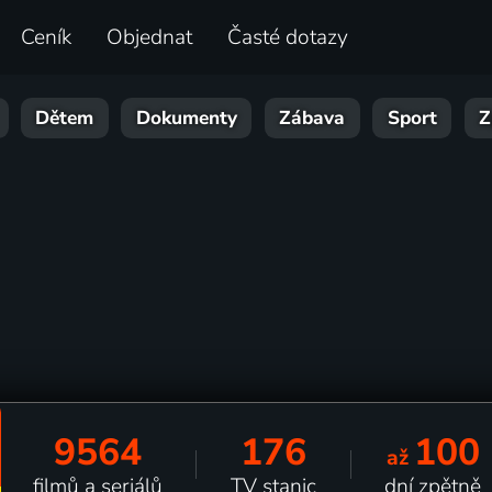
Ceník
Objednat
Časté dotazy
Dětem
Dokumenty
Zábava
Sport
Z
9564
176
100
až
filmů a seriálů
TV stanic
dní zpětně