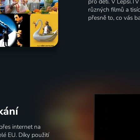
pro děti. V Lepší.T
různých filmů a tis
přesně to, co vás ba
kání
přes internet na
celé EU. Díky použití