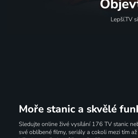
Objev
Lepší.TV s
Moře stanic
a skvělé fun
Sledujte online živé vysílání 176 TV stanic ne
své oblíbené filmy, seriály a cokoli mezi tím a