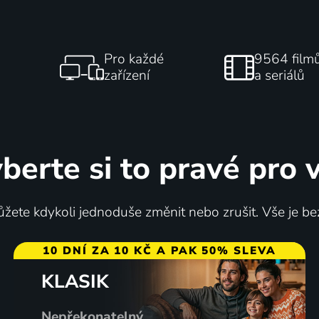
Pro každé
9564 film
zařízení
a seriálů
berte si to pravé pro 
žete kdykoli jednoduše změnit nebo zrušit. Vše je be
10 DNÍ ZA 10 KČ A PAK 50% SLEVA
KLASIK
Nepřekonatelný