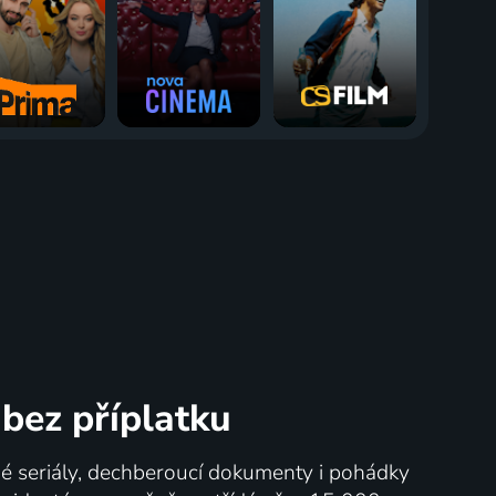
bez příplatku
né seriály, dechberoucí dokumenty i pohádky