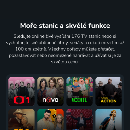
Moře stanic
a skvělé funkce
Sledujte online živé vysílání 176 TV stanic nebo si
vychutnejte své oblíbené filmy, seriály a cokoli mezi tím až
100 dní zpětně. Všechny pořady můžete přetáčet,
pozastavovat nebo neomezeně nahrávat a užívat si je za
skvělou cenu.