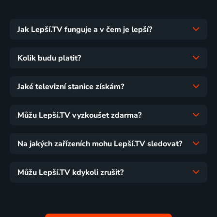
Jak Lepší.TV funguje a v čem je lepší?
Kolik budu platit?
Jaké televizní stanice získám?
Můžu Lepší.TV vyzkoušet zdarma?
Na jakých zařízeních mohu Lepší.TV sledovat?
Můžu Lepší.TV kdykoli zrušit?