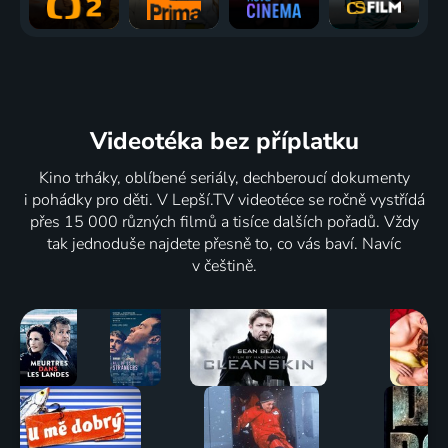
Videotéka
bez příplatku
Kino trháky, oblíbené seriály, dechberoucí dokumenty
i pohádky pro děti. V Lepší.TV videotéce se ročně vystřídá
přes 15 000 různých filmů a tisíce dalších pořadů. Vždy
tak jednoduše najdete přesně to, co vás baví. Navíc
v češtině.