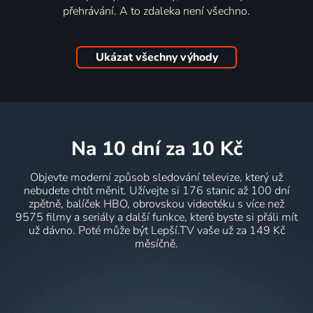
přehrávání. A to zdaleka není všechno.
Ukázat všechny výhody
na 10 dní
za 10 Kč
Objevte moderní způsob sledování televize, který už
nebudete chtít měnit. Užívejte si 176 stanic až 100 dní
zpětně, balíček HBO, obrovskou videotéku s více než
9575 filmy a seriály a další funkce, které byste si přáli mít
už dávno. Poté může být Lepší.TV vaše už za 149 Kč
měsíčně.