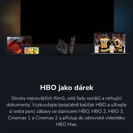
HBO jako dárek
Stovky nejnovějších filmů, celé řady seriálů a strhující
dokumenty. Vyzkoušejte bezplatně balíček HBO a užívejte
si extra porci zábavy se stanicemi HBO, HBO 2, HBO 3,
Cinemax 1 a Cinemax 2 a přístup do obrovské videotéky
HBO Max.