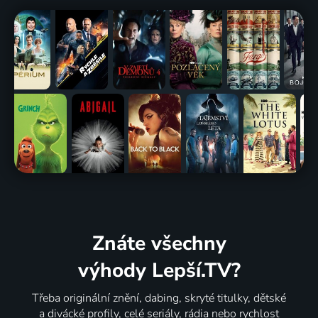
Znáte všechny
výhody Lepší.TV?
Třeba originální znění, dabing, skryté titulky, dětské
a divácké profily, celé seriály, rádia nebo rychlost