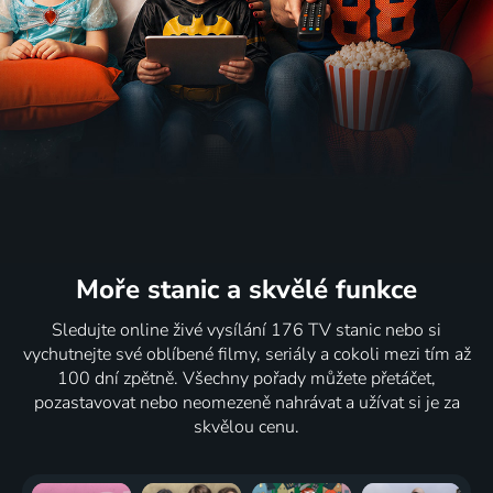
Moře stanic
a skvělé funkce
Sledujte online živé vysílání 176 TV stanic nebo si
vychutnejte své oblíbené filmy, seriály a cokoli mezi tím až
100 dní zpětně. Všechny pořady můžete přetáčet,
pozastavovat nebo neomezeně nahrávat a užívat si je za
skvělou cenu.