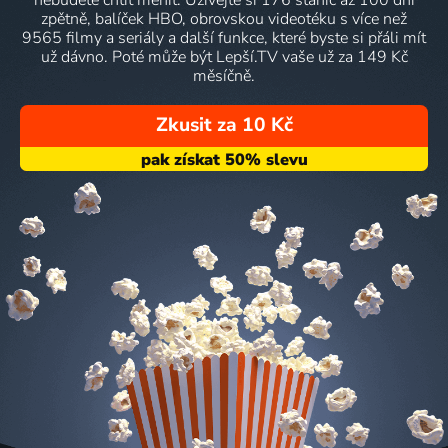
zpětně, balíček HBO, obrovskou videotéku s více než
9565 filmy a seriály a další funkce, které byste si přáli mít
už dávno. Poté může být Lepší.TV vaše už za 149 Kč
měsíčně.
Zkusit za 10 Kč