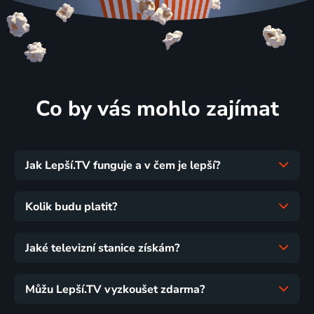
Co by vás mohlo zajímat
Jak Lepší.TV funguje a v čem je lepší?
Kolik budu platit?
Jaké televizní stanice získám?
Můžu Lepší.TV vyzkoušet zdarma?