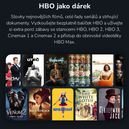
HBO jako dárek
Stovky nejnovějších filmů, celé řady seriálů a strhující
dokumenty. Vyzkoušejte bezplatně balíček HBO a užívejte
si extra porci zábavy se stanicemi HBO, HBO 2, HBO 3,
Cinemax 1 a Cinemax 2 a přístup do obrovské videotéky
HBO Max.