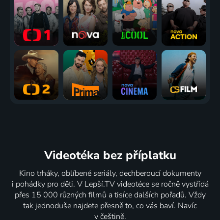
Videotéka
bez příplatku
Kino trháky, oblíbené seriály, dechberoucí dokumenty
i pohádky pro děti. V Lepší.TV videotéce se ročně vystřídá
přes 15 000 různých filmů a tisíce dalších pořadů. Vždy
tak jednoduše najdete přesně to, co vás baví. Navíc
v češtině.