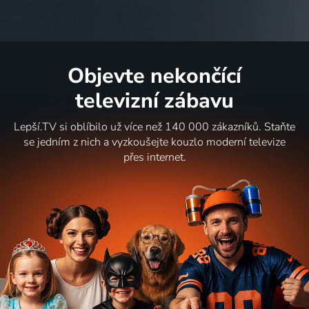
Objevte nekončící
televizní zábavu
Lepší.TV si oblíbilo už více než 140 000 zákazníků. Staňte
se jedním z nich a vyzkoušejte kouzlo moderní televize
přes internet.