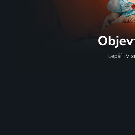
Objev
Lepší.TV s