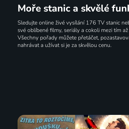
Moře stanic
a skvělé fun
Sledujte online živé vysílání 176 TV stanic ne
své oblíbené filmy, seriály a cokoli mezi tím a
Všechny pořady můžete přetáčet, pozastavo
nahrávat a užívat si je za skvělou cenu.