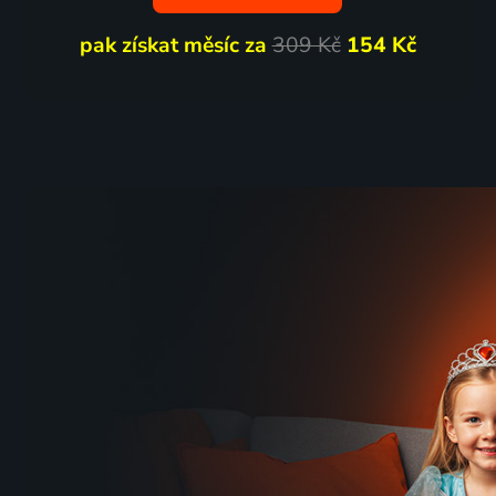
pak získat měsíc za
309 Kč
154 Kč