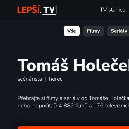
TV stanice
Vše
Filmy
Seriály
Tomáš Holeče
scénárista
|
herec
Přehrajte si filmy a seriály od Tomáše Holečka 
nebo na počítači 4 882 filmů a 176 televizní