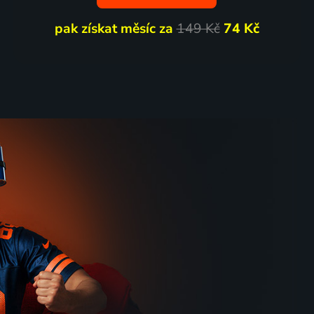
pak získat měsíc za
149 Kč
74 Kč