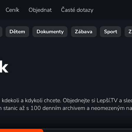
Ceník
Objednat
Časté dotazy
Dětem
Dokumenty
Zábava
Sport
Z
k
kdekoli a kdykoli chcete. Objednejte si Lepší.TV a sled
ch stanic až s 100 denním archivem a neomezeným nah