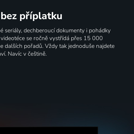
bez příplatku
né seriály, dechberoucí dokumenty i pohádky
V videotéce se ročně vystřídá přes 15 000
íce dalších pořadů. Vždy tak jednoduše najdete
ví. Navíc v češtině.