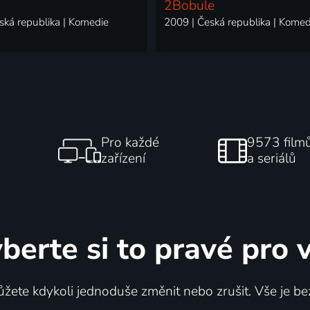
2Bobule
ská republika | Komedie
Pro každé
9573 film
zařízení
a seriálů
berte si to pravé pro 
žete kdykoli jednoduše změnit nebo zrušit. Vše je be