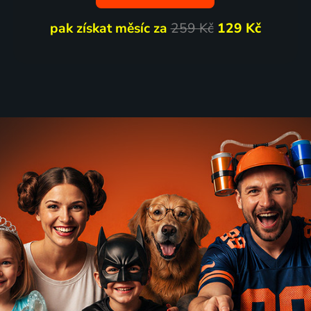
pak získat měsíc za
259 Kč
129 Kč