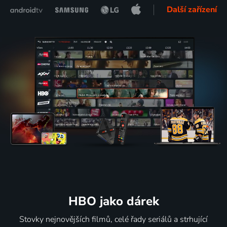
Další zařízení
HBO jako dárek
Stovky nejnovějších filmů, celé řady seriálů a strhující