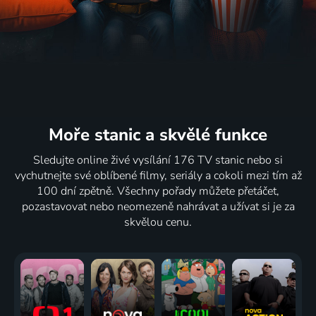
Moře stanic
a skvělé funkce
Sledujte online živé vysílání 176 TV stanic nebo si
vychutnejte své oblíbené filmy, seriály a cokoli mezi tím až
100 dní zpětně. Všechny pořady můžete přetáčet,
pozastavovat nebo neomezeně nahrávat a užívat si je za
skvělou cenu.