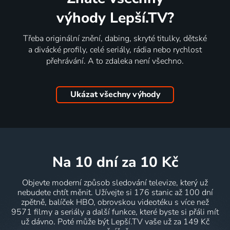
výhody Lepší.TV?
Třeba originální znění, dabing, skryté titulky, dětské
a divácké profily, celé seriály, rádia nebo rychlost
přehrávání. A to zdaleka není všechno.
Ukázat všechny výhody
na 10 dní
za 10 Kč
Objevte moderní způsob sledování televize, který už
nebudete chtít měnit. Užívejte si 176 stanic až 100 dní
zpětně, balíček HBO, obrovskou videotéku s více než
9571 filmy a seriály a další funkce, které byste si přáli mít
už dávno. Poté může být Lepší.TV vaše už za 149 Kč