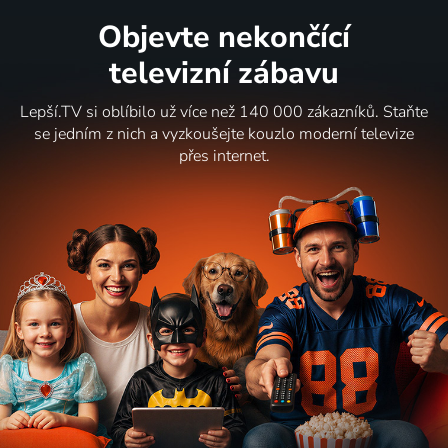
Objevte nekončící
televizní zábavu
Lepší.TV si oblíbilo už více než 140 000 zákazníků. Staňte
se jedním z nich a vyzkoušejte kouzlo moderní televize
přes internet.