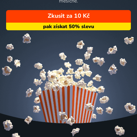
měsíčně.
Zkusit za 10 Kč