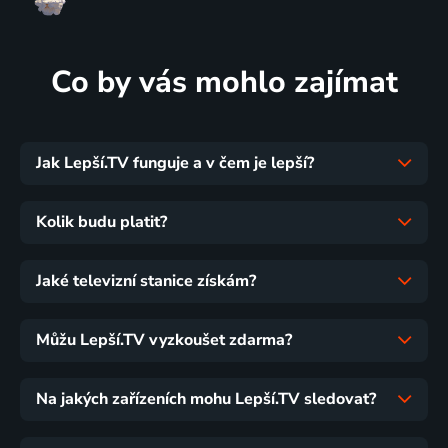
Co by vás mohlo zajímat
Jak Lepší.TV funguje a v čem je lepší?
Kolik budu platit?
Jaké televizní stanice získám?
Můžu Lepší.TV vyzkoušet zdarma?
Na jakých zařízeních mohu Lepší.TV sledovat?