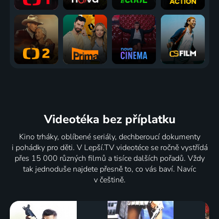
Videotéka
bez příplatku
Kino trháky, oblíbené seriály, dechberoucí dokumenty
i pohádky pro děti. V Lepší.TV videotéce se ročně vystřídá
přes 15 000 různých filmů a tisíce dalších pořadů. Vždy
tak jednoduše najdete přesně to, co vás baví. Navíc
v češtině.