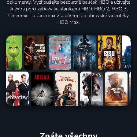
dokumenty. Vyzkoušejte bezplatně balíček HBO a užívejte
si extra porci zábavy se stanicemi HBO, HBO 2, HBO 3,
Cinemax 1 a Cinemax 2 a přístup do obrovské videotéky
HBO Max.
Znáte všechny