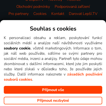
Obchodní podmínky
Podporovaná zařízení
Pro partnery
Cookies
Kontakt
Darovat Lepší.TV
Videotéka
Souhlas s cookies
K personalizaci obsahu a reklam, poskytování funkcí
sociálních médií a analýze naší návštěvnosti využíváme
soubory cookie
, včetně marketingových. Informace o tom,
jak náš web používáte, sdílíme se svými partnery pro
sociální média, inzerci a analýzy. Partneři tyto údaje mohou
zkombinovat s dalšími informacemi, které jste jim poskytli
nebo které získali v důsledku toho, že používáte jejich
služby. Další informace naleznete v
zásadách používání
souborů cookies
.
Přijmout vše
Copyright © goNET s.r.o. Na tomto webu jsou zobrazovány
obrázky z pořadů TV stanic, které můžete sledovat v Lepší.TV.
Přijmout nezbytné