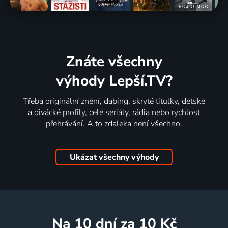
Znáte všechny
výhody Lepší.TV?
Třeba originální znění, dabing, skryté titulky, dětské
a divácké profily, celé seriály, rádia nebo rychlost
přehrávání. A to zdaleka není všechno.
Ukázat všechny výhody
na 10 dní
za 10 Kč