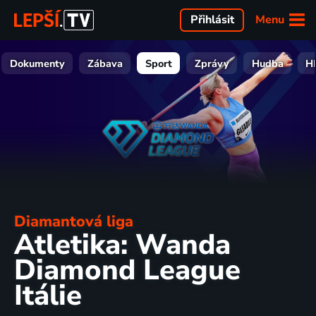
Menu
Přihlásit
Dokumenty
Zábava
Sport
Zprávy
Hudba
H
Diamantová liga
Atletika: Wanda
Diamond League
Itálie