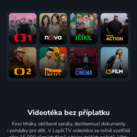
Videotéka
bez příplatku
Kino trháky, oblíbené seriály, dechberoucí dokumenty
i pohádky pro děti. V Lepší.TV videotéce se ročně vystřídá