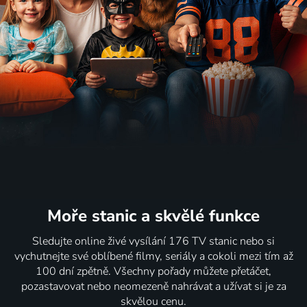
Moře stanic
a skvělé funkce
Sledujte online živé vysílání 176 TV stanic nebo si
vychutnejte své oblíbené filmy, seriály a cokoli mezi tím až
100 dní zpětně. Všechny pořady můžete přetáčet,
pozastavovat nebo neomezeně nahrávat a užívat si je za
skvělou cenu.