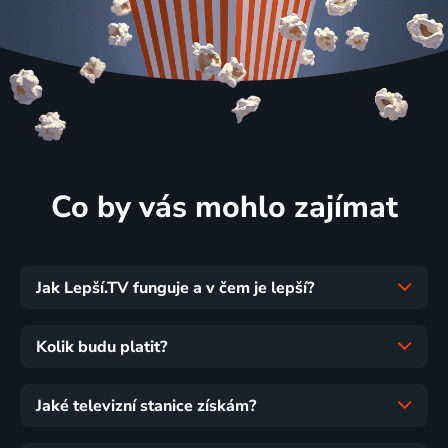
Co by vás mohlo zajímat
Jak Lepší.TV funguje a v čem je lepší?
Kolik budu platit?
Jaké televizní stanice získám?