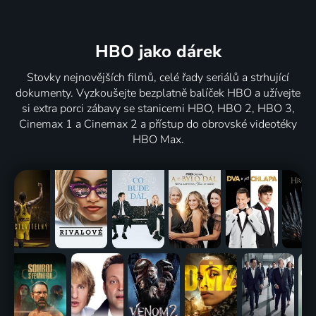
HBO jako dárek
Stovky nejnovějších filmů, celé řady seriálů a strhující
dokumenty. Vyzkoušejte bezplatně balíček HBO a užívejte
si extra porci zábavy se stanicemi HBO, HBO 2, HBO 3,
Cinemax 1 a Cinemax 2 a přístup do obrovské videotéky
HBO Max.