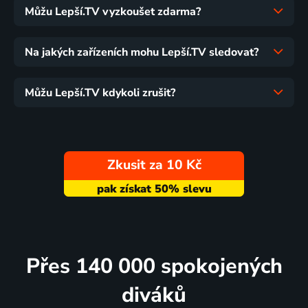
Můžu Lepší.TV vyzkoušet zdarma?
Na jakých zařízeních mohu Lepší.TV sledovat?
Můžu Lepší.TV kdykoli zrušit?
Zkusit za 10 Kč
Přes 140 000 spokojených
diváků