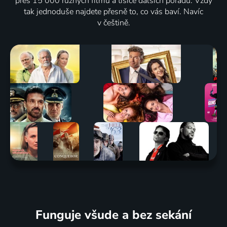
přes 15 000 různých filmů a tisíce dalších pořadů. Vždy
tak jednoduše najdete přesně to, co vás baví. Navíc
v češtině.
Funguje všude a bez sekání