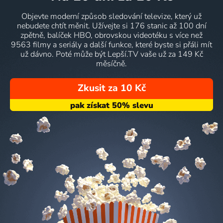
Objevte moderní způsob sledování televize, který už
nebudete chtít měnit. Užívejte si 176 stanic až 100 dní
zpětně, balíček HBO, obrovskou videotéku s více než
9563 filmy a seriály a další funkce, které byste si přáli mít
už dávno. Poté může být Lepší.TV vaše už za 149 Kč
měsíčně.
Zkusit za 10 Kč