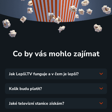
Co by vás mohlo zajímat
Jak Lepší.TV funguje a v čem je lepší?
Kolik budu platit?
Jaké televizní stanice získám?