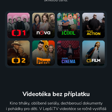
Videotéka
bez příplatku
Kino trháky, oblíbené seriály, dechberoucí dokumenty
i pohádky pro děti. V Lepší.TV videotéce se ročně vystřídá