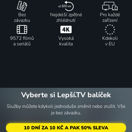
Bez
Nejdelší zpětné
Pro každé
závazku
zhlédnutí
zařízení
9572 filmů
Vysoká
Kdekoli
a seriálů
kvalita
v EU
Vyberte si Lepší.TV balíček
Služby můžete kdykoli jednoduše změnit nebo zrušit. Vše
je bez závazku.
10 DNÍ ZA 10 KČ A PAK 50% SLEVA