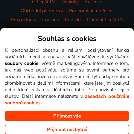
O Lepší.TV
Novinky
Recenze
Obchodní podmínky
Podporovaná zařízení
Pro partnery
Cookies
Kontakt
Darovat Lepší.TV
Videotéka
Souhlas s cookies
K personalizaci obsahu a reklam, poskytování funkcí
sociálních médií a analýze naší návštěvnosti využíváme
soubory cookie
, včetně marketingových. Informace o tom,
jak náš web používáte, sdílíme se svými partnery pro
sociální média, inzerci a analýzy. Partneři tyto údaje mohou
zkombinovat s dalšími informacemi, které jste jim poskytli
nebo které získali v důsledku toho, že používáte jejich
služby. Další informace naleznete v
zásadách používání
souborů cookies
.
Přijmout vše
Copyright © goNET s.r.o. Na tomto webu jsou zobrazovány
obrázky z pořadů TV stanic, které můžete sledovat v Lepší.TV.
Přijmout nezbytné