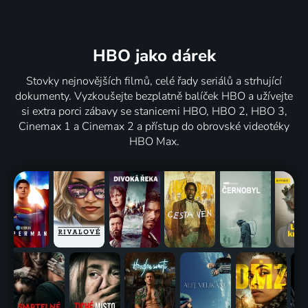
HBO jako dárek
Stovky nejnovějších filmů, celé řady seriálů a strhující
dokumenty. Vyzkoušejte bezplatně balíček HBO a užívejte
si extra porci zábavy se stanicemi HBO, HBO 2, HBO 3,
Cinemax 1 a Cinemax 2 a přístup do obrovské videotéky
HBO Max.