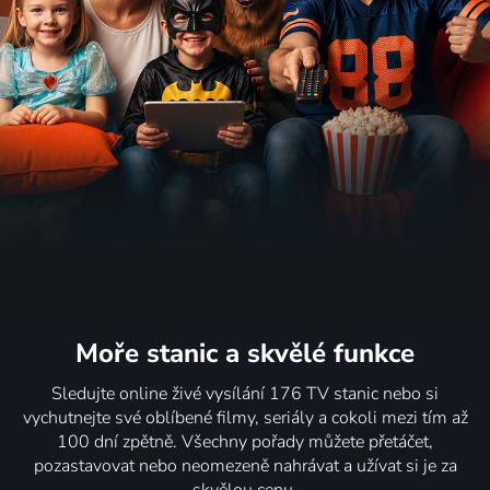
Moře stanic
a skvělé funkce
Sledujte online živé vysílání 176 TV stanic nebo si
vychutnejte své oblíbené filmy, seriály a cokoli mezi tím až
100 dní zpětně. Všechny pořady můžete přetáčet,
pozastavovat nebo neomezeně nahrávat a užívat si je za
skvělou cenu.