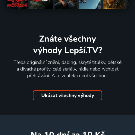
Znáte všechny
výhody Lepší.TV?
Třeba originální znění, dabing, skryté titulky, dětské
a divácké profily, celé seriály, rádia nebo rychlost
přehrávání. A to zdaleka není všechno.
Ukázat všechny výhody