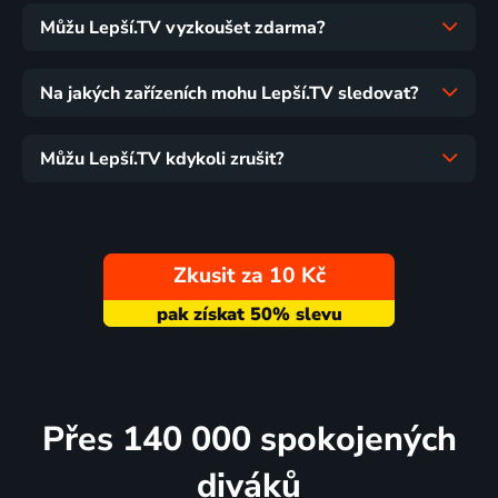
Můžu Lepší.TV vyzkoušet zdarma?
Na jakých zařízeních mohu Lepší.TV sledovat?
Můžu Lepší.TV kdykoli zrušit?
Zkusit za 10 Kč
Přes 140 000 spokojených
diváků