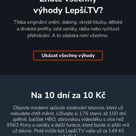
výhody Lepší.TV?
Třeba originální znění, dabing, skryté titulky, dětské
a divácké profily, celé seriály, rádia nebo rychlost
přehrávání. A to zdaleka není všechno.
Ukázat všechny výhody
na 10 dní
za 10 Kč
Objevte moderní způsob sledování televize, který už
nebudete chtít měnit. Užívejte si 176 stanic až 100 dní
zpětně, balíček HBO, obrovskou videotéku s více než
9563 filmy a seriály a další funkce, které byste si přáli mít
už dávno. Poté může být Lepší.TV vaše už za 149 Kč