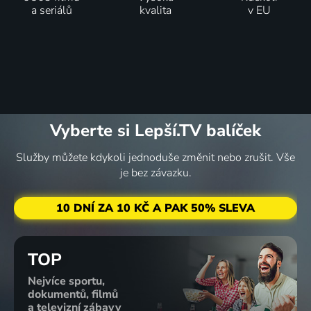
a seriálů
kvalita
v EU
Vyberte si Lepší.TV balíček
Služby můžete kdykoli jednoduše změnit nebo zrušit. Vše
je bez závazku.
10 DNÍ ZA 10 KČ A PAK 50% SLEVA
TOP
Nejvíce sportu,
dokumentů, filmů
a televizní zábavy