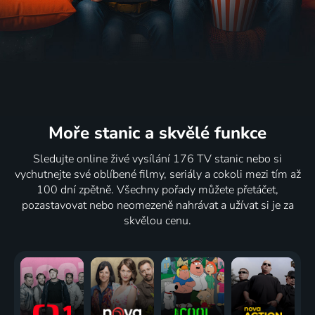
Moře stanic
a skvělé funkce
Sledujte online živé vysílání 176 TV stanic nebo si
vychutnejte své oblíbené filmy, seriály a cokoli mezi tím až
100 dní zpětně. Všechny pořady můžete přetáčet,
pozastavovat nebo neomezeně nahrávat a užívat si je za
skvělou cenu.