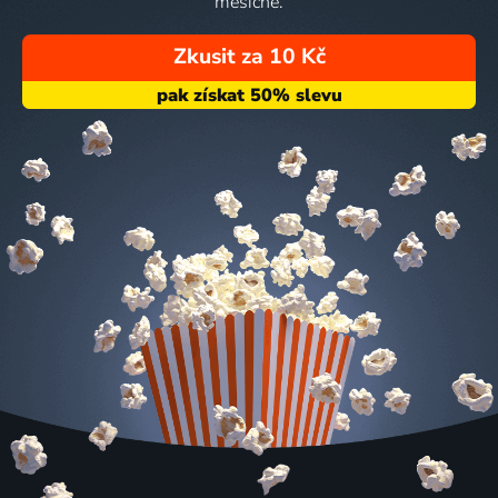
měsíčně.
Zkusit za 10 Kč