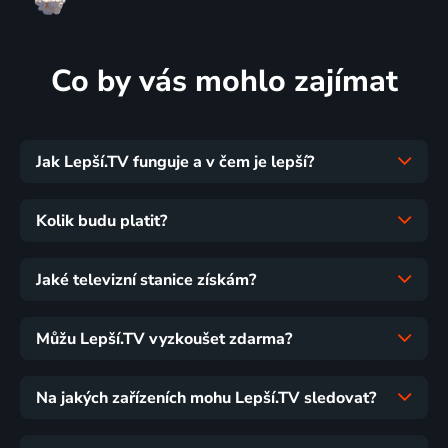
Co by vás mohlo zajímat
Jak Lepší.TV funguje a v čem je lepší?
Kolik budu platit?
Jaké televizní stanice získám?
Můžu Lepší.TV vyzkoušet zdarma?
Na jakých zařízeních mohu Lepší.TV sledovat?