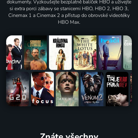
dokumenty. Vyzkoušejte bezplatně balíček HBO a užívejte
si extra porci zábavy se stanicemi HBO, HBO 2, HBO 3,
Cinemax 1 a Cinemax 2 a přístup do obrovské videotéky
HBO Max.
Znáte všechny