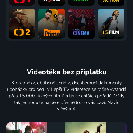
Videotéka
bez příplatku
Kino trháky, oblíbené seriály, dechberoucí dokumenty
i pohádky pro děti. V Lepší.TV videotéce se ročně vystřídá
přes 15 000 různých filmů a tisíce dalších pořadů. Vždy
tak jednoduše najdete přesně to, co vás baví. Navíc
v češtině.