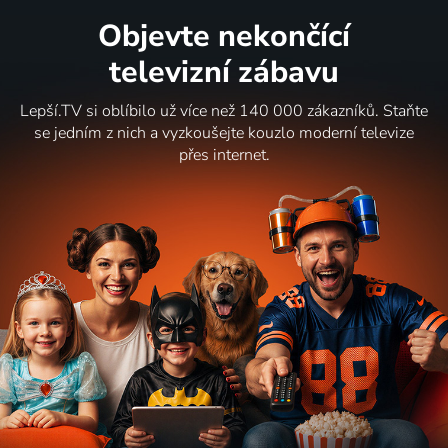
Objevte nekončící
televizní zábavu
Lepší.TV si oblíbilo už více než 140 000 zákazníků. Staňte
se jedním z nich a vyzkoušejte kouzlo moderní televize
přes internet.