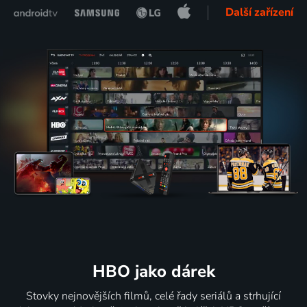
Další zařízení
HBO jako dárek
Stovky nejnovějších filmů, celé řady seriálů a strhující