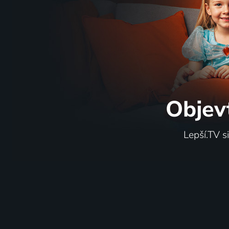
Objev
Lepší.TV s